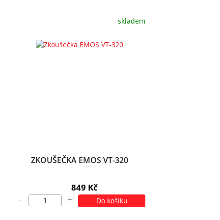
skladem
ZKOUŠEČKA EMOS VT-320
849 Kč
-
+
Do košíku