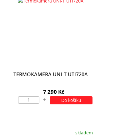
TERMOKAMERA UNI-T UTI720A
7 290 Kč
-
+
Do košíku
skladem