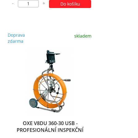
-
+
Do košíku
Doprava
skladem
zdarma
OXE V8DU 360-30 USB -
PROFESIONÁLNÍ INSPEKČNÍ
KAMERA