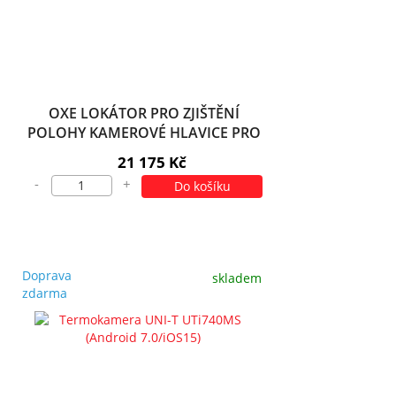
OXE LOKÁTOR PRO ZJIŠTĚNÍ
POLOHY KAMEROVÉ HLAVICE PRO
INSPEKČNÍ KAMERY OXE
21 175 Kč
-
+
Do košíku
Doprava
skladem
zdarma