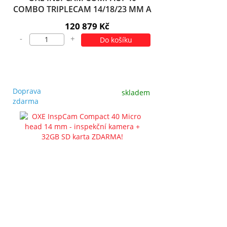
COMBO TRIPLECAM 14/18/23 MM A
LOKÁTOR KAMEROVÉ HLAVICE +
120 879 Kč
32GB SD KARTA ZDARMA!
-
+
Do košíku
Doprava
skladem
zdarma