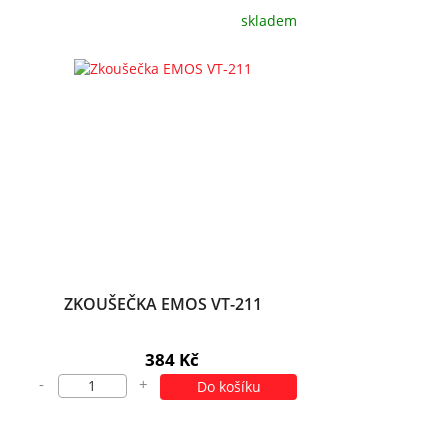
skladem
ZKOUŠEČKA EMOS VT-211
384 Kč
-
+
Do košíku