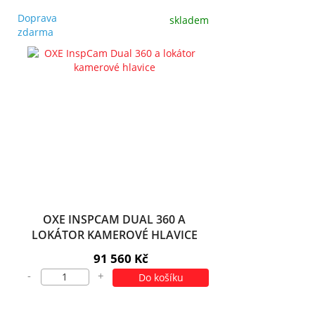
Doprava
skladem
zdarma
OXE INSPCAM DUAL 360 A
LOKÁTOR KAMEROVÉ HLAVICE
91 560 Kč
-
+
Do košíku