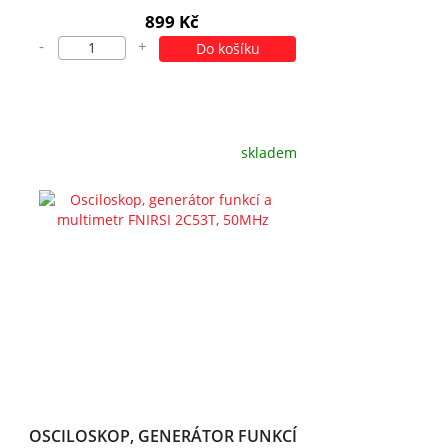
899 Kč
-
+
Do košíku
skladem
OSCILOSKOP, GENERÁTOR FUNKCÍ