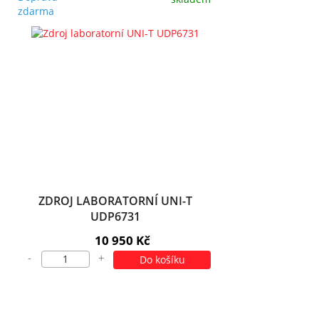
zdarma
ZDROJ LABORATORNÍ UNI-T
UDP6731
10 950 Kč
-
+
Do košíku