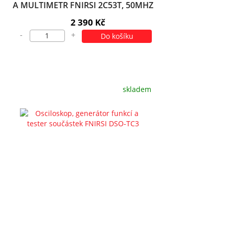
A MULTIMETR FNIRSI 2C53T, 50MHZ
2 390 Kč
-
+
Do košíku
skladem