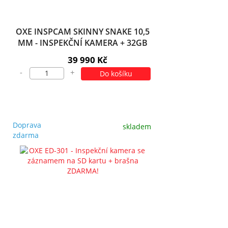
OXE INSPCAM SKINNY SNAKE 10,5
MM - INSPEKČNÍ KAMERA + 32GB
SD KARTA ZDARMA!
39 990 Kč
-
+
Do košíku
Doprava
skladem
zdarma