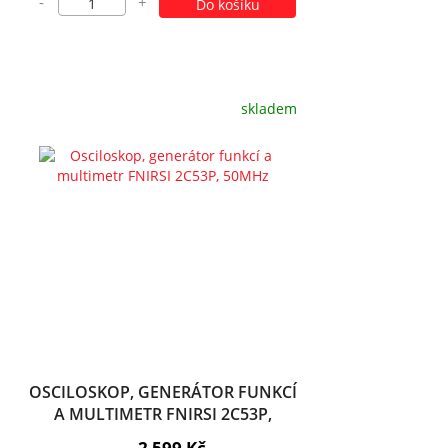
-
+
Do košíku
skladem
OSCILOSKOP, GENERÁTOR FUNKCÍ
A MULTIMETR FNIRSI 2C53P,
50MHZ
2 599 Kč