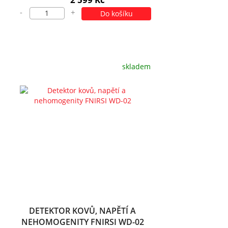
-
+
Do košíku
skladem
DETEKTOR KOVŮ, NAPĚTÍ A
NEHOMOGENITY FNIRSI WD-02