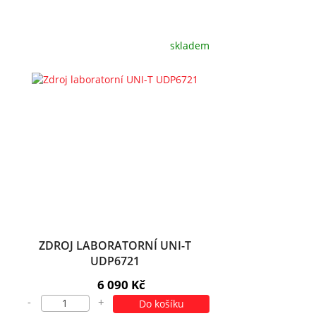
skladem
ZDROJ LABORATORNÍ UNI-T
UDP6721
6 090 Kč
-
+
Do košíku