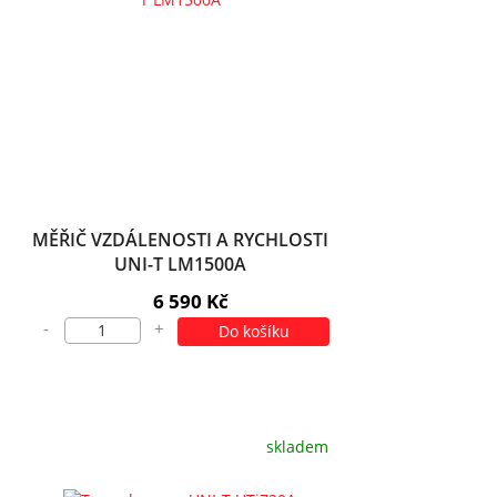
MĚŘIČ VZDÁLENOSTI A RYCHLOSTI
UNI-T LM1500A
6 590 Kč
-
+
Do košíku
skladem