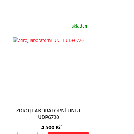
skladem
ZDROJ LABORATORNÍ UNI-T
UDP6720
4 500 Kč