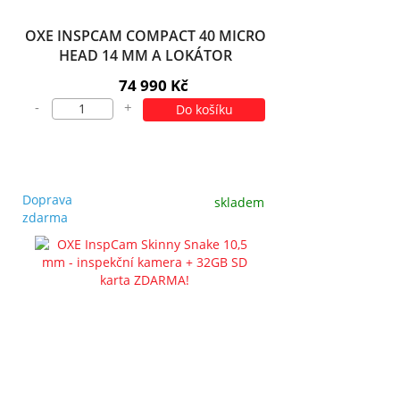
OXE INSPCAM COMPACT 40 MICRO
HEAD 14 MM A LOKÁTOR
KAMEROVÉ HLAVICE + 32GB SD
74 990 Kč
KARTA ZDARMA!
-
+
Do košíku
Doprava
skladem
zdarma