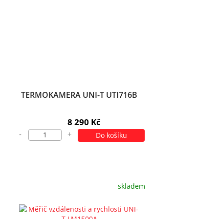
TERMOKAMERA UNI-T UTI716B
8 290 Kč
-
+
Do košíku
skladem