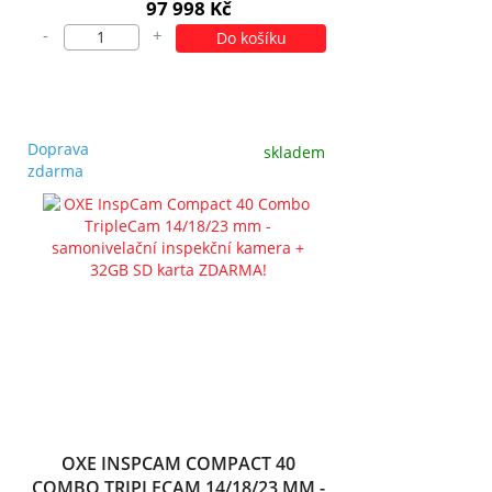
97 998 Kč
-
+
Do košíku
Doprava
skladem
zdarma
OXE INSPCAM COMPACT 40
COMBO TRIPLECAM 14/18/23 MM -