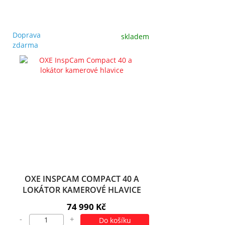
Doprava
skladem
zdarma
OXE INSPCAM COMPACT 40 A
LOKÁTOR KAMEROVÉ HLAVICE
74 990 Kč
-
+
Do košíku