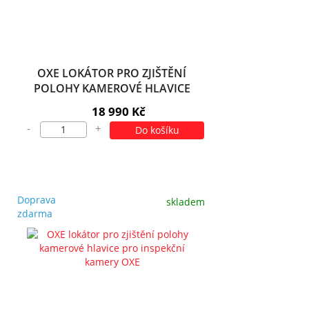
OXE LOKÁTOR PRO ZJIŠTĚNÍ
POLOHY KAMEROVÉ HLAVICE
INSPCAM DUAL 360
18 990 Kč
-
+
Do košíku
Doprava
skladem
zdarma