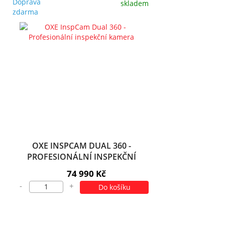
Doprava
skladem
zdarma
OXE INSPCAM DUAL 360 -
PROFESIONÁLNÍ INSPEKČNÍ
KAMERA
74 990 Kč
-
+
Do košíku