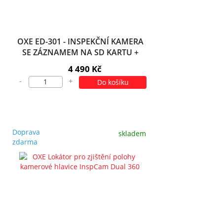
OXE ED-301 - INSPEKČNÍ KAMERA
SE ZÁZNAMEM NA SD KARTU +
BRAŠNA ZDARMA!
4 490 Kč
-
+
Do košíku
Doprava
skladem
zdarma