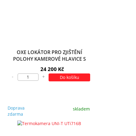
OXE LOKÁTOR PRO ZJIŠTĚNÍ
POLOHY KAMEROVÉ HLAVICE S
MĚŘENÍM HLOUBKY
24 200 Kč
-
+
Do košíku
Doprava
skladem
zdarma