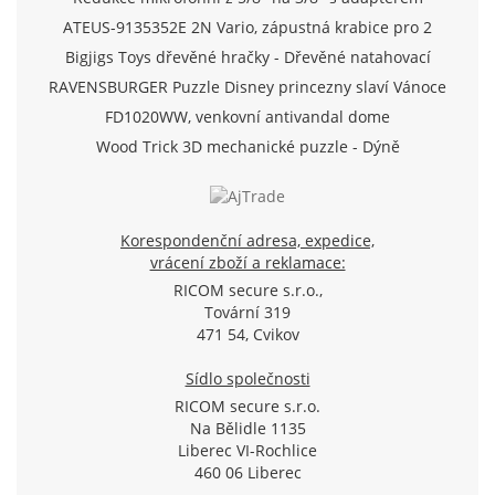
ATEUS-9135352E 2N Vario, zápustná krabice pro 2
moduly (Analog/IP)
Bigjigs Toys dřevěné hračky - Dřevěné natahovací
letadlo
RAVENSBURGER Puzzle Disney princezny slaví Vánoce
500 dílků
FD1020WW, venkovní antivandal dome
TVI/AHD/CVI/CVBS kamera 720p, f2.8mm, IR 20m, D-
Wood Trick 3D mechanické puzzle - Dýně
WDR, SView
Korespondenční adresa, expedice,
vrácení zboží a reklamace:
RICOM secure s.r.o.,
Tovární 319
471 54, Cvikov
Sídlo společnosti
RICOM secure s.r.o.
Na Bělidle 1135
Liberec VI-Rochlice
460 06 Liberec