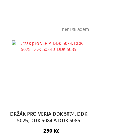
není skladem
DRŽÁK PRO VERIA DDK 5074, DDK
5075, DDK 5084 A DDK 5085
250 Kč