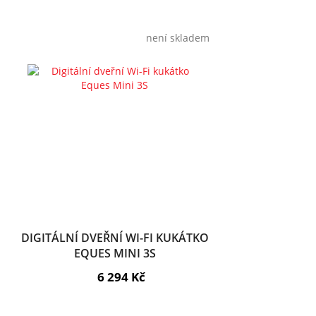
není skladem
DIGITÁLNÍ DVEŘNÍ WI-FI KUKÁTKO
EQUES MINI 3S
6 294 Kč