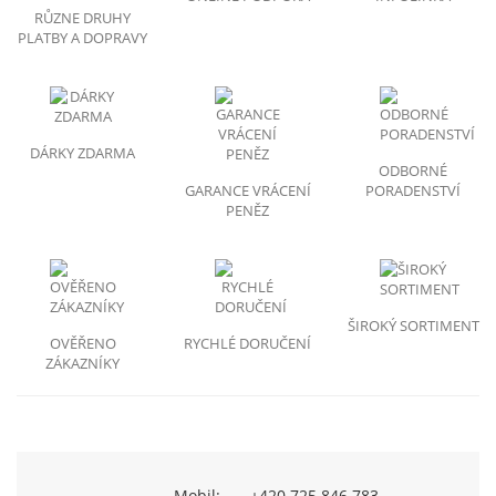
RŮZNE DRUHY
PLATBY A DOPRAVY
DÁRKY ZDARMA
ODBORNÉ
GARANCE VRÁCENÍ
PORADENSTVÍ
PENĚZ
ŠIROKÝ SORTIMENT
OVĚŘENO
RYCHLÉ DORUČENÍ
ZÁKAZNÍKY
Mobil:
+420 725 846 783