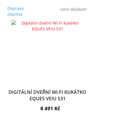
Doprava
není skladem
zdarma
DIGITÁLNÍ DVEŘNÍ WI-FI KUKÁTKO
EQUES VEIU S31
8 491 Kč