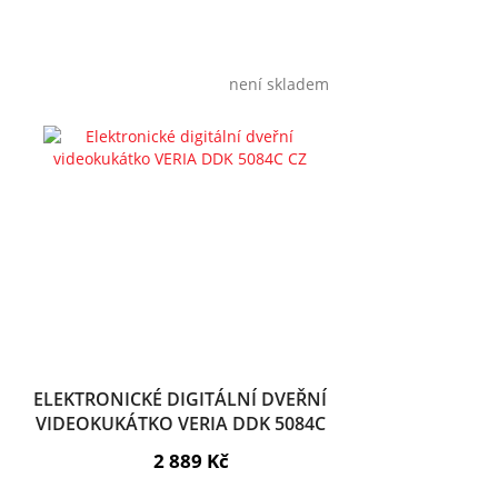
není skladem
ELEKTRONICKÉ DIGITÁLNÍ DVEŘNÍ
VIDEOKUKÁTKO VERIA DDK 5084C
CZ
2 889 Kč