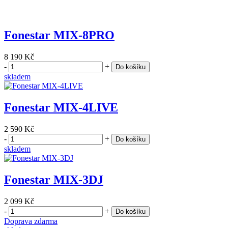
Fonestar MIX-8PRO
8 190 Kč
-
+
Do košíku
skladem
Fonestar MIX-4LIVE
2 590 Kč
-
+
Do košíku
skladem
Fonestar MIX-3DJ
2 099 Kč
-
+
Do košíku
Doprava zdarma