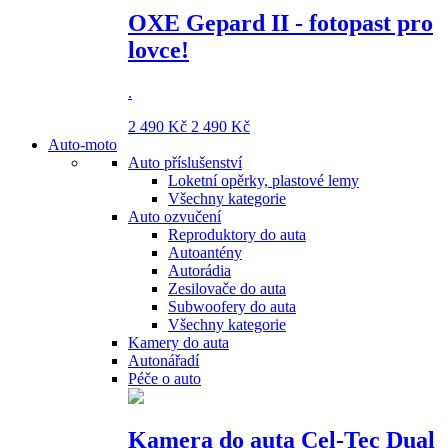
OXE Gepard II - fotopast pro
lovce!
.
2 490 Kč
2 490 Kč
Auto-moto
Auto příslušenství
Loketní opěrky, plastové lemy
Všechny kategorie
Auto ozvučení
Reproduktory do auta
Autoantény
Autorádia
Zesilovače do auta
Subwoofery do auta
Všechny kategorie
Kamery do auta
Autonářadí
Péče o auto
Kamera do auta Cel-Tec Dual