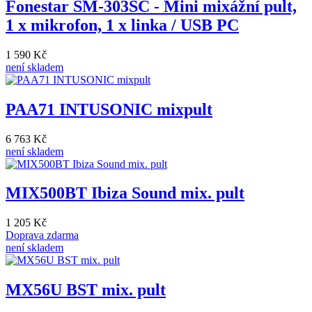
Fonestar SM-303SC - Mini mixážní pult,
1 x mikrofon, 1 x linka / USB PC
1 590 Kč
není skladem
PAA71 INTUSONIC mixpult
6 763 Kč
není skladem
MIX500BT Ibiza Sound mix. pult
1 205 Kč
Doprava zdarma
není skladem
MX56U BST mix. pult