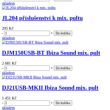
skladem
JL204 příslušenství k mix. pultu
295 Kč
-
+
Do košíku
skladem
DJM150USB-BT Ibiza Sound mix. pult
2 681 Kč
-
+
Do košíku
skladem
DJ21USB-MKII Ibiza Sound mix. pult
1 451 Kč
-
+
Do košíku
skladem