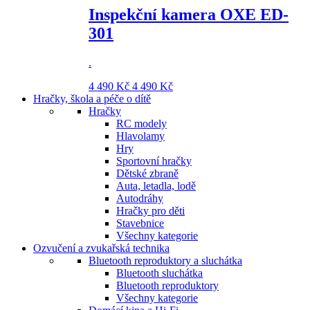
Inspekční kamera OXE ED-
301
.
4 490 Kč
4 490 Kč
Hračky, škola a péče o dítě
Hračky
RC modely
Hlavolamy
Hry
Sportovní hračky
Dětské zbraně
Auta, letadla, lodě
Autodráhy
Hračky pro děti
Stavebnice
Všechny kategorie
Ozvučení a zvukařská technika
Bluetooth reproduktory a sluchátka
Bluetooth sluchátka
Bluetooth reproduktory
Všechny kategorie