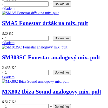
-
+
Do košíku
skladem
SMA5 Fonestar držák na mix. pult
320 Kč
-
+
Do košíku
skladem
SM303SC Fonestar analogový mix. pult
2 435 Kč
-
+
Do košíku
skladem
MX802 Ibiza Sound analogový mix. pult
6 517 Kč
-
+
Do košíku