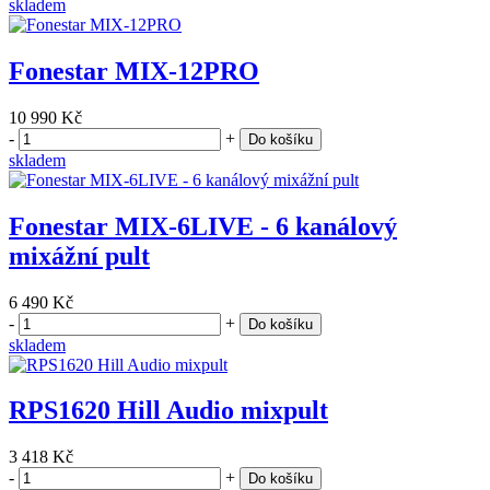
skladem
Fonestar MIX-12PRO
10 990 Kč
-
+
Do košíku
skladem
Fonestar MIX-6LIVE - 6 kanálový
mixážní pult
6 490 Kč
-
+
Do košíku
skladem
RPS1620 Hill Audio mixpult
3 418 Kč
-
+
Do košíku