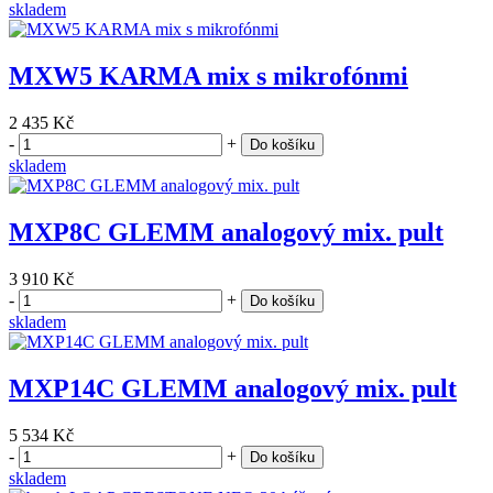
skladem
MXW5 KARMA mix s mikrofónmi
2 435 Kč
-
+
Do košíku
skladem
MXP8C GLEMM analogový mix. pult
3 910 Kč
-
+
Do košíku
skladem
MXP14C GLEMM analogový mix. pult
5 534 Kč
-
+
Do košíku
skladem