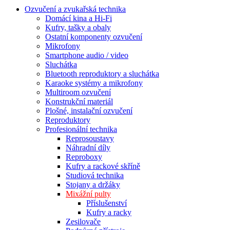
Ozvučení a zvukařská technika
Domácí kina a Hi-Fi
Kufry, tašky a obaly
Ostatní komponenty ozvučení
Mikrofony
Smartphone audio / video
Sluchátka
Bluetooth reproduktory a sluchátka
Karaoke systémy a mikrofony
Multiroom ozvučení
Konstrukční materiál
Plošné, instalační ozvučení
Reproduktory
Profesionální technika
Reprosoustavy
Náhradní díly
Reproboxy
Kufry a rackové skříně
Studiová technika
Stojany a držáky
Mixážní pulty
Příslušenství
Kufry a racky
Zesilovače