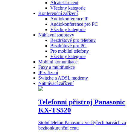
Alcatel-Lucent
Všechny kategorie
Konferenční zařízení
Audiokonference IP
Audiokonference pro PC
Všechny kategorie
Náhlavní soupravy
Bezdrátové pro telefony
Bezdrátové pro PC
Pro mobilní telefony
Všechny kategorie
Mobilní komunikace
Faxy a multifunkce
IP zařízení
Switche a ADSL modemy
Nahrávací zařízení
Telefonní přístroj Panasonic
KX-TS520
Stolní telefon Panasonic ve čtyřech barvách za
bezkonkurenční cenu