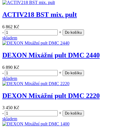
ACTIV218 BST mix. pult
6 862 Kč
-
+
Do košíku
skladem
DEXON Mixážní pult DMC 2440
6 890 Kč
-
+
Do košíku
skladem
DEXON Mixážní pult DMC 2220
3 450 Kč
-
+
Do košíku
skladem