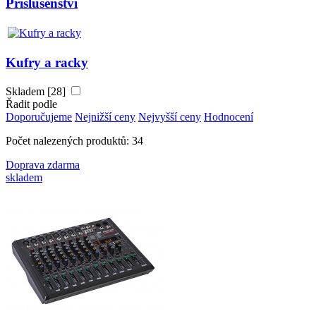
Příslušenství
Kufry a racky
Skladem [28]
Řadit podle
Doporučujeme
Nejnižší ceny
Nejvyšší ceny
Hodnocení
Počet nalezených produktů: 34
Doprava zdarma
skladem