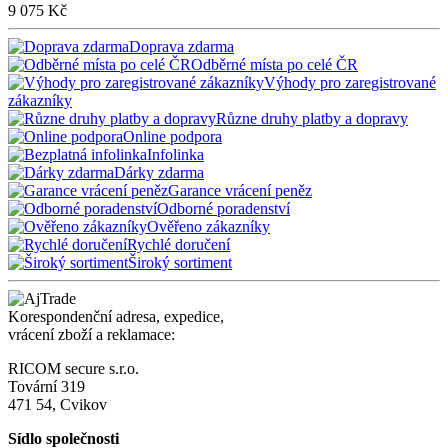
9 075 Kč
Doprava zdarma
Odběrné místa po celé ČR
Výhody pro zaregistrované
zákazníky
Různe druhy platby a dopravy
Online podpora
Infolinka
Dárky zdarma
Garance vrácení peněz
Odborné poradenství
Ověřeno zákazníky
Rychlé doručení
Široký sortiment
Korespondenční adresa, expedice,
vrácení zboží a reklamace:
RICOM secure s.r.o.
Tovární 319
471 54, Cvikov
Sídlo společnosti