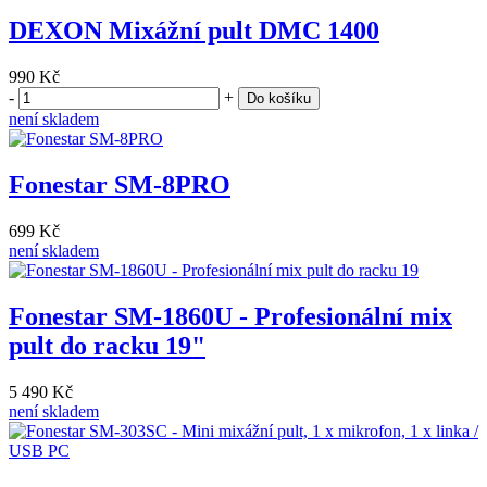
DEXON Mixážní pult DMC 1400
990 Kč
-
+
Do košíku
není skladem
Fonestar SM-8PRO
699 Kč
není skladem
Fonestar SM-1860U - Profesionální mix
pult do racku 19"
5 490 Kč
není skladem