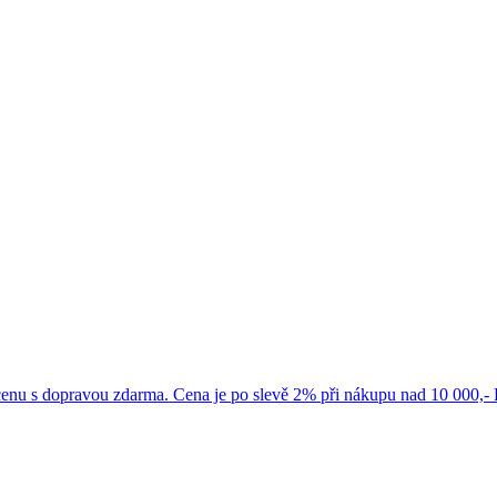
cenu s dopravou zdarma. Cena je po slevě 2% při nákupu nad 10 000,-