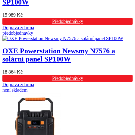
SP100W
15 989 Kč
Předobjednávky
Doprava zdarma
předobjednávky
OXE Powerstation Newsmy N7576 a
solární panel SP100W
18 864 Kč
Předobjednávky
Doprava zdarma
není skladem