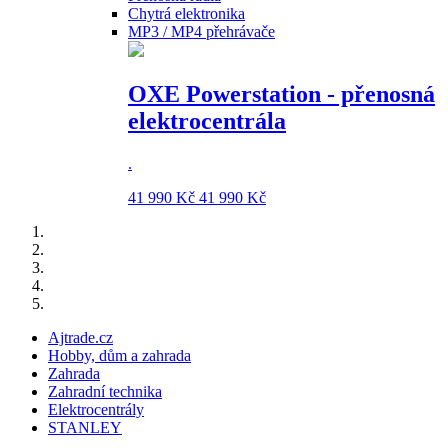
Chytrá elektronika
MP3 / MP4 přehrávače
OXE Powerstation - přenosná
elektrocentrála
.
41 990 Kč
41 990 Kč
Ajtrade.cz
Hobby, dům a zahrada
Zahrada
Zahradní technika
Elektrocentrály
STANLEY