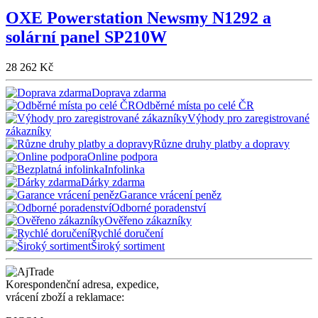
OXE Powerstation Newsmy N1292 a
solární panel SP210W
28 262 Kč
Doprava zdarma
Odběrné místa po celé ČR
Výhody pro zaregistrované
zákazníky
Různe druhy platby a dopravy
Online podpora
Infolinka
Dárky zdarma
Garance vrácení peněz
Odborné poradenství
Ověřeno zákazníky
Rychlé doručení
Široký sortiment
Korespondenční adresa, expedice,
vrácení zboží a reklamace: