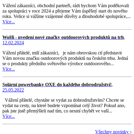
Vážení zákazníci, obchodní partneři, rádi bychom Vám poděkovali
za spolupráci v roce 2024 a přejeme Vám úspěšný start do nového
roku. Velice si vážíme vzájemné důvěry a dlouhodobé spolupráce,...
Více...
WoHi - uvedení nové značky outdoorových produktů na trh
,
12.02.2024
Vážení přátelé, milí zákazníci, je nám obrovskou ctí představit
Vám novou značku outdoorových produktů na českém trhu. Jedná
se o produkty předního světového výrobce outdoorového...
Více...
Solární powerbanky OXE do každého dobrodružství!
,
25.05.2022
Vážení přátelé, chystáte se vydat za dobrodružstvím? Chcete se
vydat na cesty, na které budete vzpomínat celý život? Pokud ano,
pak jste jistě přemýšleli nad tím, co nesmí chybět ve vaší...
Více...
Všechny novinky