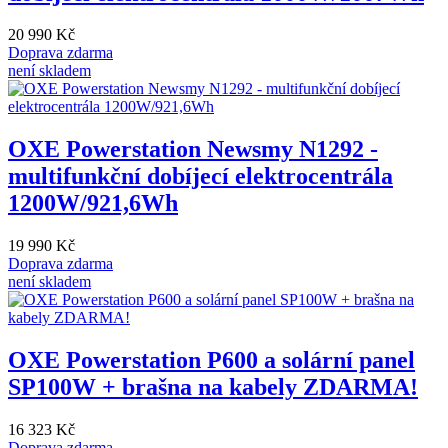
20 990 Kč
Doprava zdarma
není skladem
OXE Powerstation Newsmy N1292 -
multifunkční dobíjecí elektrocentrála
1200W/921,6Wh
19 990 Kč
Doprava zdarma
není skladem
OXE Powerstation P600 a solární panel
SP100W + brašna na kabely ZDARMA!
16 323 Kč
Doprava zdarma