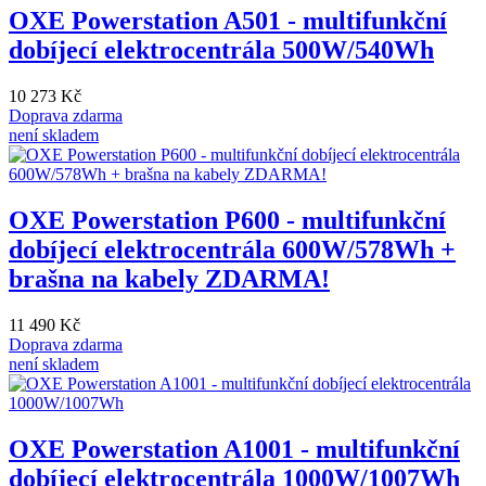
OXE Powerstation A501 - multifunkční
dobíjecí elektrocentrála 500W/540Wh
10 273 Kč
Doprava zdarma
není skladem
OXE Powerstation P600 - multifunkční
dobíjecí elektrocentrála 600W/578Wh +
brašna na kabely ZDARMA!
11 490 Kč
Doprava zdarma
není skladem
OXE Powerstation A1001 - multifunkční
dobíjecí elektrocentrála 1000W/1007Wh