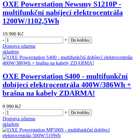
OXE Powerstation Newsmy S1210P -
multifunkční nabíjecí elektrocentrála
1200W/1102,5Wh
19 990 Kč
-
+
Do košíku
Doprava zdarma
skladem
OXE Powerstation S400 - multifunkční
dobíjecí elektrocentrála 400W/386Wh +
brašna na kabely ZDARMA!
9 990 Kč
-
+
Do košíku
Doprava zdarma
skladem