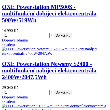
OXE Powerstation MP500S -
multifunkční dobíjecí elektrocentrála
500W/519Wh
14 990 Kč
-
+
Do košíku
Doprava zdarma
skladem
OXE Powerstation Newsmy S2400 -
multifunkční nabíjecí elektrocentrála
2400W/2047,5Wh
29 040 Kč
-
+
Do košíku
Doprava zdarma
skladem