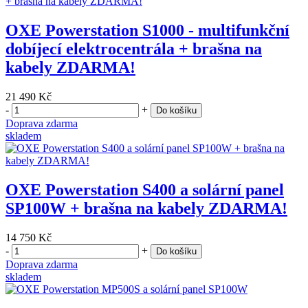
OXE Powerstation S1000 - multifunkční
dobíjecí elektrocentrála + brašna na
kabely ZDARMA!
21 490 Kč
-
+
Do košíku
Doprava zdarma
skladem
OXE Powerstation S400 a solární panel
SP100W + brašna na kabely ZDARMA!
14 750 Kč
-
+
Do košíku
Doprava zdarma
skladem