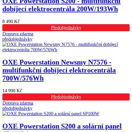
OXE Powerstation S200 - multifunkční
dobíjecí elektrocentrála 200W/193Wh
8 490 Kč
Předobjednávky
Doprava zdarma
předobjednávky
OXE Powerstation Newsmy N7576 -
multifunkční dobíjecí elektrocentrála
700W/576Wh
14 990 Kč
Předobjednávky
Doprava zdarma
předobjednávky
OXE Powerstation S200 a solární panel