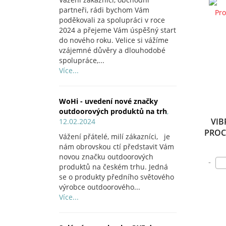
partneři, rádi bychom Vám
poděkovali za spolupráci v roce
2024 a přejeme Vám úspěšný start
do nového roku. Velice si vážíme
vzájemné důvěry a dlouhodobé
spolupráce,...
Více...
WoHi - uvedení nové značky
outdoorových produktů na trh
,
VIB
12.02.2024
PROC
Vážení přátelé, milí zákazníci, je
nám obrovskou ctí představit Vám
novou značku outdoorových
-
produktů na českém trhu. Jedná
se o produkty předního světového
výrobce outdoorového...
Více...