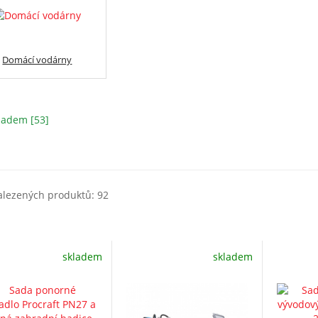
Domácí vodárny
ladem [53]
alezených produktů: 92
skladem
skladem