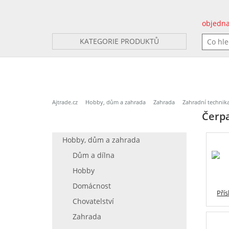
objedna
KATEGORIE PRODUKTŮ
Ajtrade.cz
Hobby, dům a zahrada
Zahrada
Zahradní technik
Čerpa
Hobby, dům a zahrada
Dům a dílna
Hobby
Domácnost
Pří
Chovatelství
Zahrada