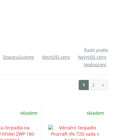
Řadit podle
Doporučujeme
Nejnižší ceny
Nejvyšší ceny
Hodnocení
1
2
»
skladem
skladem