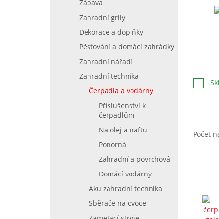
Zábava
Zahradní grily
Dekorace a doplňky
Pěstování a domácí zahrádky
Zahradní nářadí
Zahradní technika
Sk
Čerpadla a vodárny
Příslušenství k
čerpadlům
Na olej a naftu
Počet n
Ponorná
Zahradní a povrchová
Domácí vodárny
Aku zahradní technika
Sběrače na ovoce
Zametací stroje