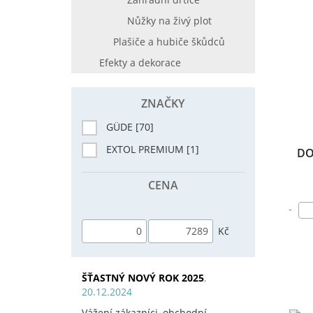
Nůžky na živý plot
Plašiče a hubiče škůdců
Efekty a dekorace
ZNAČKY
GÜDE [70]
EXTOL PREMIUM [1]
DO
CENA
-
Kč
ŠŤASTNÝ NOVÝ ROK 2025
,
20.12.2024
Vážení zákazníci, obchodní