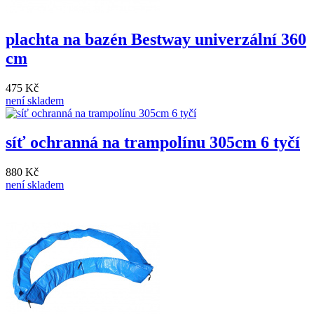
plachta na bazén Bestway univerzální 360
cm
475 Kč
není skladem
síť ochranná na trampolínu 305cm 6 tyčí
880 Kč
není skladem