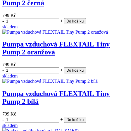
Pump 2 černá
799 Kč
-
+
Do košíku
skladem
Pumpa vzduchová FLEXTAIL Tiny
Pump 2 oranžová
799 Kč
-
+
Do košíku
skladem
Pumpa vzduchová FLEXTAIL Tiny
Pump 2 bílá
799 Kč
-
+
Do košíku
skladem