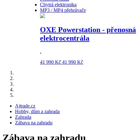
Chytrá elektronika
MP3 / MP4 přehrávače
OXE Powerstation - přenosná
elektrocentrála
.
41 990 Kč
41 990 Kč
Ajtrade.cz
Hobby, dům a zahrada
Zahrada
Zábava na zahradu
Zábava na zahradu