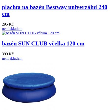
plachta na bazén Bestway univerzální 240
cm
295 Kč
není skladem
bazén SUN CLUB včelka 120 cm
399 Kč
není skladem