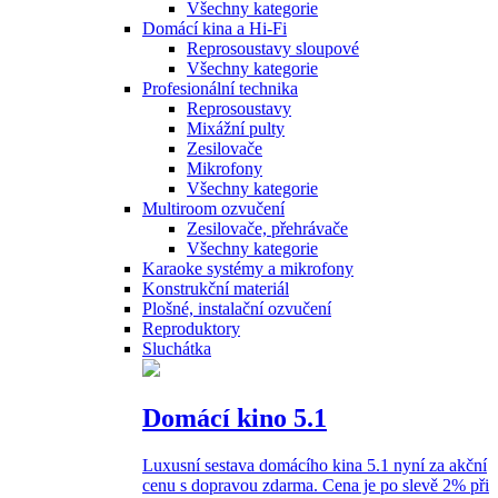
Všechny kategorie
Domácí kina a Hi-Fi
Reprosoustavy sloupové
Všechny kategorie
Profesionální technika
Reprosoustavy
Mixážní pulty
Zesilovače
Mikrofony
Všechny kategorie
Multiroom ozvučení
Zesilovače, přehrávače
Všechny kategorie
Karaoke systémy a mikrofony
Konstrukční materiál
Plošné, instalační ozvučení
Reproduktory
Sluchátka
Domácí kino 5.1
Luxusní sestava domácího kina 5.1 nyní za akční
cenu s dopravou zdarma. Cena je po slevě 2% při