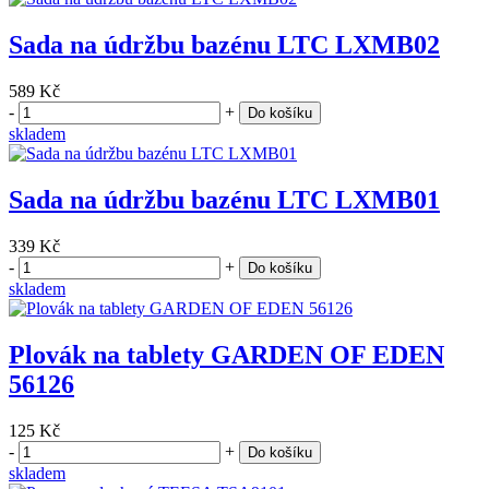
Sada na údržbu bazénu LTC LXMB02
589 Kč
-
+
Do košíku
skladem
Sada na údržbu bazénu LTC LXMB01
339 Kč
-
+
Do košíku
skladem
Plovák na tablety GARDEN OF EDEN
56126
125 Kč
-
+
Do košíku
skladem