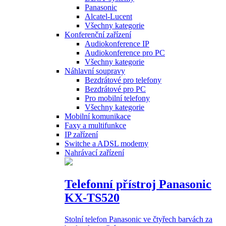
Panasonic
Alcatel-Lucent
Všechny kategorie
Konferenční zařízení
Audiokonference IP
Audiokonference pro PC
Všechny kategorie
Náhlavní soupravy
Bezdrátové pro telefony
Bezdrátové pro PC
Pro mobilní telefony
Všechny kategorie
Mobilní komunikace
Faxy a multifunkce
IP zařízení
Switche a ADSL modemy
Nahrávací zařízení
Telefonní přístroj Panasonic
KX-TS520
Stolní telefon Panasonic ve čtyřech barvách za