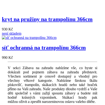
kryt na pružiny na trampolínu 366cm
930 Kč
není skladem
síť ochranná na trampolínu 366cm
990 Kč
V sekci Zábava na zahradu nabízíme vše, co byste si
dokázali pod pojmem zábava na zahradu představit.
Všechen sortiment je cenově dostupný a vhodný pro
všechny věkové kategorie. Nabízíme širokou škálu
pískovišť, trampolín, skákacích hradů nebo také hraček
přímo na Vaši zahradu. Naše produkty dlouho vydrží a Vaše
děti společně s vámi zažijí spoustu zábavy a budete mít
hodně krásných vzpomínek. Skákací hrady pak
můžou oživit a zpestřit narozeninovou oslavu vašeho dítěte.