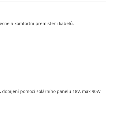
ečné a komfortní přemístění kabelů.
, dobíjení pomocí solárního panelu 18V, max 90W