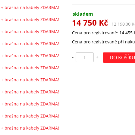
skladem
14 750 Kč
12 190,00 
Cena pro registrované: 14 455 
Cena pro registrované při náku
-
+