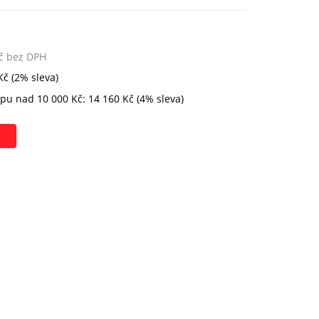
Kč bez DPH
Kč (2% sleva)
pu nad 10 000 Kč: 14 160 Kč (4% sleva)