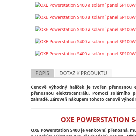
POPIS
DOTAZ K PRODUKTU
Cenově výhodný balíček je tvořen přenosnou e
přenosnou elektrocentrálu. Pomocí solárního 
zahradě. Zároveň nákupem tohoto cenově výhodného
OXE POWERSTATION S
OXE Powerstation S400 je venkovní, přenosná, mu