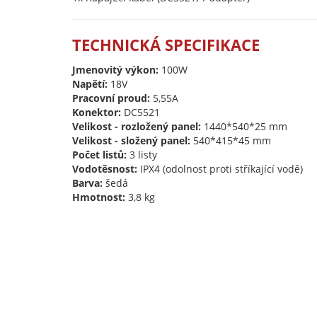
TECHNICKÁ SPECIFIKACE
Jmenovitý výkon:
100W
Napětí:
18V
Pracovní proud:
5,55A
Konektor:
DC5521
Velikost - rozložený panel:
1440*540*25 mm
Velikost - složený panel:
540*415*45 mm
Počet listů:
3 listy
Vodotěsnost:
IPX4 (odolnost proti stříkající vodě)
Barva:
šedá
Hmotnost:
3,8 kg