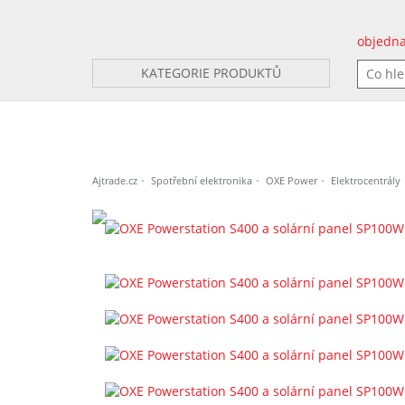
objedna
KATEGORIE PRODUKTŮ
Ajtrade.cz
Spotřební elektronika
OXE Power
Elektrocentrály