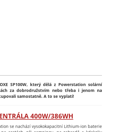
OXE SP100W, který dělá z Powerstation solární
stách za dobrodružstvím nebo třeba i jenom na
upovali samostatně. A to se vyplatí!
CENTRÁLA 400W/386WH
tion se nachází vysokokapacitní Lithium-ion baterie