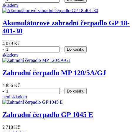
skladem
Akumulátorové zahradní čerpadlo GP 18-
401-30
4 079 Kč
-
+
Do košíku
skladem
Zahradní čerpadlo MP 120/5A/GJ
4 856 Kč
-
+
Do košíku
není skladem
Zahradní čerpadlo GP 1045 E
2 718 Kč