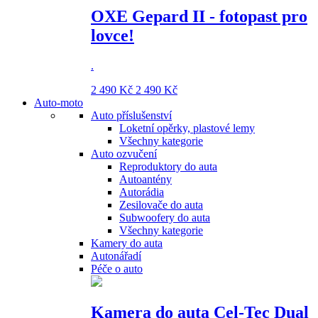
OXE Gepard II - fotopast pro
lovce!
.
2 490 Kč
2 490 Kč
Auto-moto
Auto příslušenství
Loketní opěrky, plastové lemy
Všechny kategorie
Auto ozvučení
Reproduktory do auta
Autoantény
Autorádia
Zesilovače do auta
Subwoofery do auta
Všechny kategorie
Kamery do auta
Autonářadí
Péče o auto
Kamera do auta Cel-Tec Dual