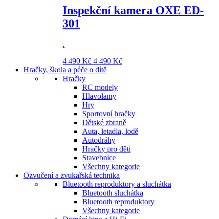
Inspekční kamera OXE ED-
301
.
4 490 Kč
4 490 Kč
Hračky, škola a péče o dítě
Hračky
RC modely
Hlavolamy
Hry
Sportovní hračky
Dětské zbraně
Auta, letadla, lodě
Autodráhy
Hračky pro děti
Stavebnice
Všechny kategorie
Ozvučení a zvukařská technika
Bluetooth reproduktory a sluchátka
Bluetooth sluchátka
Bluetooth reproduktory
Všechny kategorie