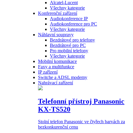
Alcatel-Lucent
Všechny kategorie
Konferenční zařízení
Audiokonference IP
Audiokonference pro PC
Všechny kategorie
Náhlavní soupravy
Bezdrátové pro telefony
Bezdrátové pro PC
Pro mobilní telefony
Všechny kategorie
Mobilní komunikace
Faxy a multifunkce
IP zařízení
Switche a ADSL modemy
Nahrávací zařízení
Telefonní přístroj Panasonic
KX-TS520
Stolní telefon Panasonic ve čtyřech barvách za
bezkonkurenční cenu