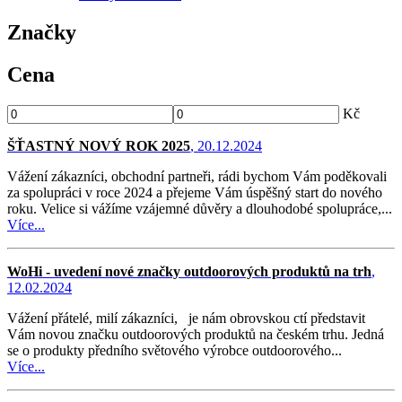
Značky
Cena
Kč
ŠŤASTNÝ NOVÝ ROK 2025
, 20.12.2024
Vážení zákazníci, obchodní partneři, rádi bychom Vám poděkovali
za spolupráci v roce 2024 a přejeme Vám úspěšný start do nového
roku. Velice si vážíme vzájemné důvěry a dlouhodobé spolupráce,...
Více...
WoHi - uvedení nové značky outdoorových produktů na trh
,
12.02.2024
Vážení přátelé, milí zákazníci, je nám obrovskou ctí představit
Vám novou značku outdoorových produktů na českém trhu. Jedná
se o produkty předního světového výrobce outdoorového...
Více...