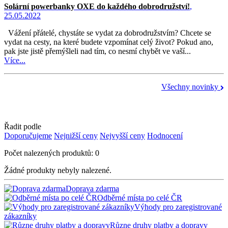
Solární powerbanky OXE do každého dobrodružství!
,
25.05.2022
Vážení přátelé, chystáte se vydat za dobrodružstvím? Chcete se
vydat na cesty, na které budete vzpomínat celý život? Pokud ano,
pak jste jistě přemýšleli nad tím, co nesmí chybět ve vaší...
Více...
Všechny novinky
Řadit podle
Doporučujeme
Nejnižší ceny
Nejvyšší ceny
Hodnocení
Počet nalezených produktů: 0
Žádné produkty nebyly nalezené.
Doprava zdarma
Odběrné místa po celé ČR
Výhody pro zaregistrované
zákazníky
Různe druhy platby a dopravy