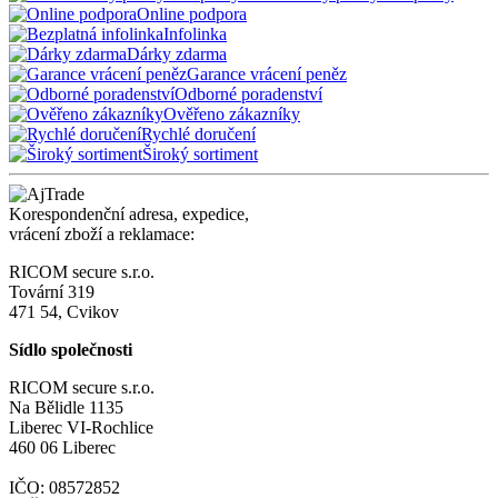
Online podpora
Infolinka
Dárky zdarma
Garance vrácení peněz
Odborné poradenství
Ověřeno zákazníky
Rychlé doručení
Široký sortiment
Korespondenční adresa, expedice,
vrácení zboží a reklamace:
RICOM secure s.r.o.
Tovární 319
471 54, Cvikov
Sídlo společnosti
RICOM secure s.r.o.
Na Bělidle 1135
Liberec VI-Rochlice
460 06 Liberec
IČO: 08572852