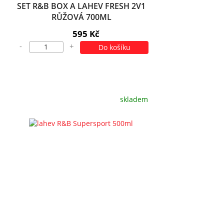
SET R&B BOX A LAHEV FRESH 2V1
RŮŽOVÁ 700ML
595 Kč
-
+
Do košíku
skladem