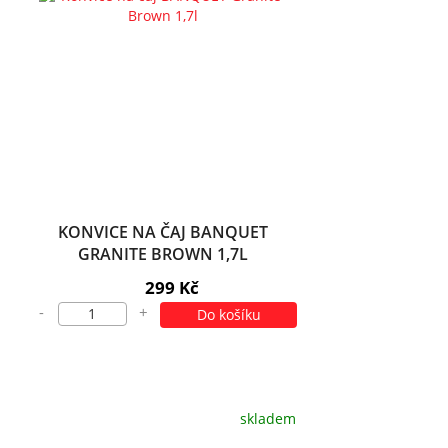
KONVICE NA ČAJ BANQUET
GRANITE BROWN 1,7L
299 Kč
-
+
Do košíku
skladem