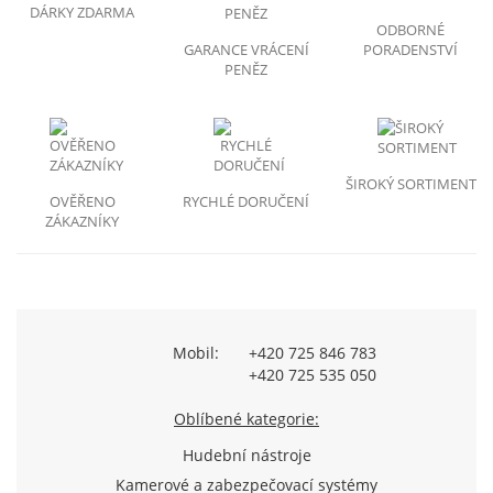
DÁRKY ZDARMA
ODBORNÉ
GARANCE VRÁCENÍ
PORADENSTVÍ
PENĚZ
ŠIROKÝ SORTIMENT
OVĚŘENO
RYCHLÉ DORUČENÍ
ZÁKAZNÍKY
Mobil:
+420 725 846 783
+420 725 535 050
Oblíbené kategorie:
Hudební nástroje
Kamerové a zabezpečovací systémy