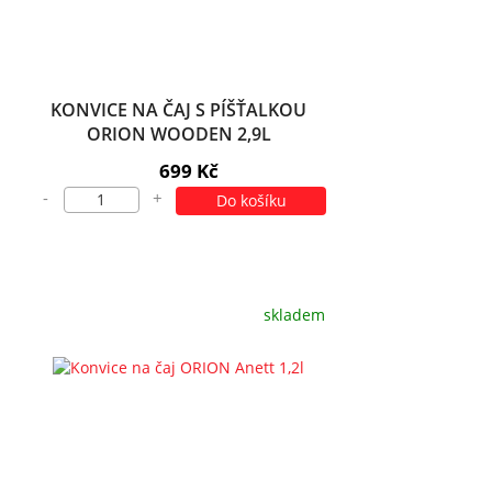
KONVICE NA ČAJ S PÍŠŤALKOU
ORION WOODEN 2,9L
699 Kč
-
+
Do košíku
skladem