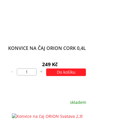
KONVICE NA ČAJ ORION CORK 0,4L
249 Kč
-
+
Do košíku
skladem