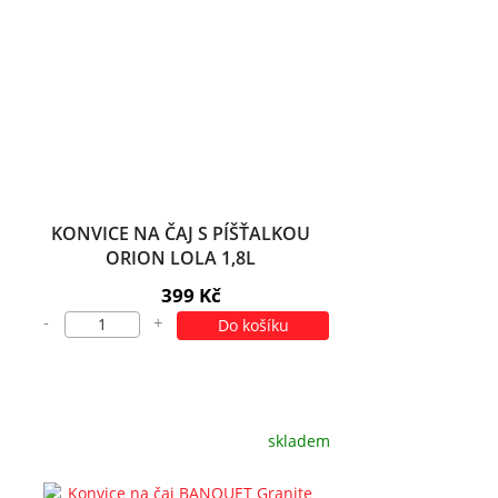
KONVICE NA ČAJ S PÍŠŤALKOU
ORION LOLA 1,8L
399 Kč
-
+
Do košíku
skladem