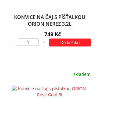
KONVICE NA ČAJ S PÍŠŤALKOU
ORION NEREZ 3,2L
749 Kč
-
+
Do košíku
skladem