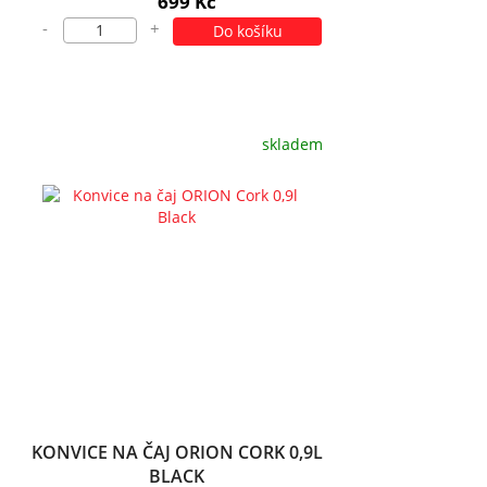
699 Kč
-
+
Do košíku
skladem
KONVICE NA ČAJ ORION CORK 0,9L
BLACK