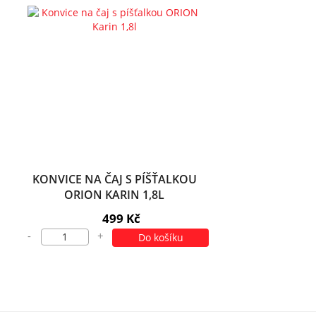
KONVICE NA ČAJ S PÍŠŤALKOU
ORION KARIN 1,8L
499 Kč
-
+
Do košíku