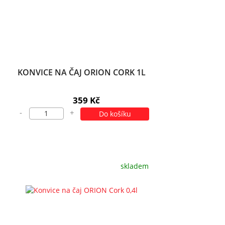
KONVICE NA ČAJ ORION CORK 1L
359 Kč
-
+
Do košíku
skladem