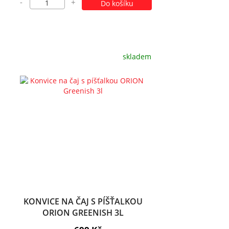
-
+
Do košíku
skladem
KONVICE NA ČAJ S PÍŠŤALKOU
ORION GREENISH 3L