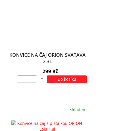
KONVICE NA ČAJ ORION SVATAVA
2,3L
299 Kč
-
+
Do košíku
skladem