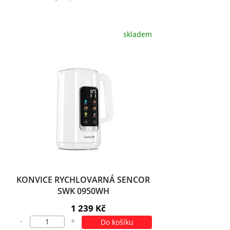
skladem
KONVICE RYCHLOVARNÁ SENCOR
SWK 0950WH
1 239 Kč
-
+
Do košíku