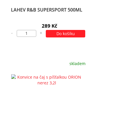
LAHEV R&B SUPERSPORT 500ML
289 Kč
-
+
Do košíku
skladem