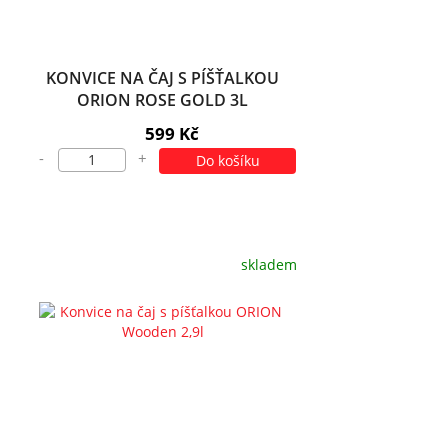
KONVICE NA ČAJ S PÍŠŤALKOU
ORION ROSE GOLD 3L
599 Kč
-
+
Do košíku
skladem