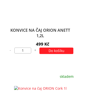
KONVICE NA ČAJ ORION ANETT
1,2L
499 Kč
-
+
Do košíku
skladem