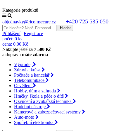
Kategorie produktů
+420 725 535 050
objednavky@ricomsecure.cz
Přihlášení
|
Registrace
počet:
0 ks
cena:
0,00 Kč
Nakupte ještě za
7 500 Kč
a dopravu
máte zdarma
Výprodej
Zdraví a krása
Počítače a kancelář
Telekomunikace
Osvětlení
Hobby, dům a zahrada
Hračky, škola a péče o dítě
Ozvučení a zvukařská technika
Hudební nástroje
Kamerové a zabezpečovací systémy
Auto-moto
Spotřební elektronika