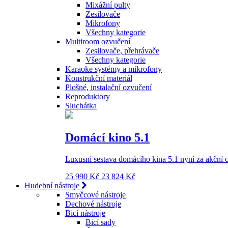
Mixážní pulty
Zesilovače
Mikrofony
Všechny kategorie
Multiroom ozvučení
Zesilovače, přehrávače
Všechny kategorie
Karaoke systémy a mikrofony
Konstrukční materiál
Plošné, instalační ozvučení
Reproduktory
Sluchátka
Domácí kino 5.1
Luxusní sestava domácího kina 5.1 nyní za akční 
25 990 Kč
23 824 Kč
Hudební nástroje
Smyčcové nástroje
Dechové nástroje
Bicí nástroje
Bicí sady