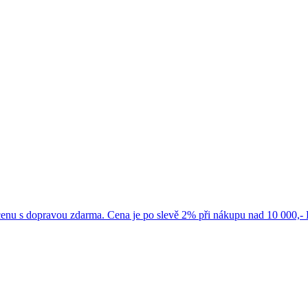
cenu s dopravou zdarma. Cena je po slevě 2% při nákupu nad 10 000,-