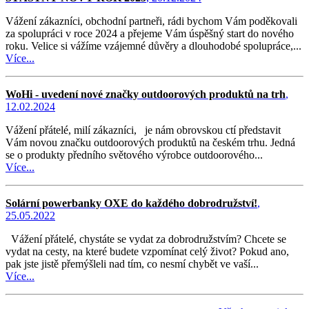
Vážení zákazníci, obchodní partneři, rádi bychom Vám poděkovali
za spolupráci v roce 2024 a přejeme Vám úspěšný start do nového
roku. Velice si vážíme vzájemné důvěry a dlouhodobé spolupráce,...
Více...
WoHi - uvedení nové značky outdoorových produktů na trh
,
12.02.2024
Vážení přátelé, milí zákazníci, je nám obrovskou ctí představit
Vám novou značku outdoorových produktů na českém trhu. Jedná
se o produkty předního světového výrobce outdoorového...
Více...
Solární powerbanky OXE do každého dobrodružství!
,
25.05.2022
Vážení přátelé, chystáte se vydat za dobrodružstvím? Chcete se
vydat na cesty, na které budete vzpomínat celý život? Pokud ano,
pak jste jistě přemýšleli nad tím, co nesmí chybět ve vaší...
Více...