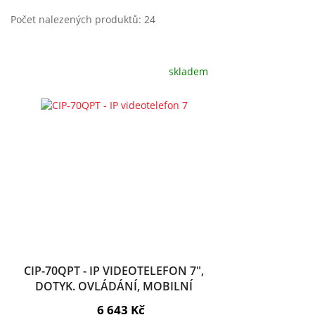
Počet nalezených produktů: 24
skladem
CIP-70QPT - IP VIDEOTELEFON 7",
DOTYK. OVLÁDÁNÍ, MOBILNÍ
APLIKACE, PAMĚŤ
6 643 Kč