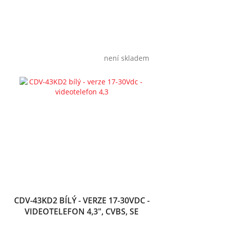
není skladem
CDV-43KD2 BÍLÝ - VERZE 17-30VDC -
VIDEOTELEFON 4,3", CVBS, SE
SLUCH., 2 VST.