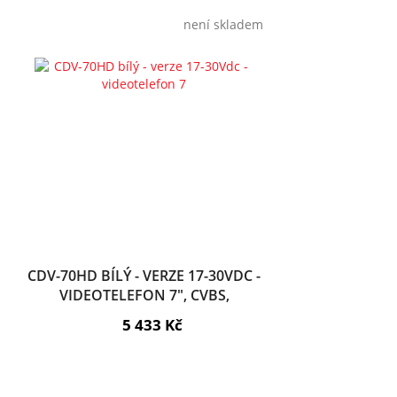
není skladem
CDV-70HD BÍLÝ - VERZE 17-30VDC -
VIDEOTELEFON 7", CVBS,
HANDSFREE, 1 VST.
5 433 Kč