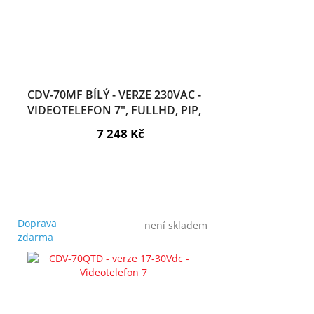
CDV-70MF BÍLÝ - VERZE 230VAC -
VIDEOTELEFON 7", FULLHD, PIP,
DOTYK., PAMĚŤ
7 248 Kč
Doprava
není skladem
zdarma