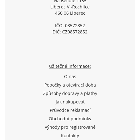
Na Bělidle 1135
Liberec VI-Rochlice
460 06 Liberec
IČO: 08572852
DIČ: CZ08572852
Užitečné informace:
O nás
Pobočky a otevírací doba
Způsoby dopravy a platby
Jak nakupovat
Průvodce reklamací
Obchodní podmínky
Výhody pro registrované
Kontakty