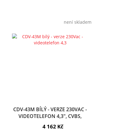
není skladem
CDV-43M BÍLÝ - VERZE 230VAC -
VIDEOTELEFON 4,3", CVBS,
HANDSFREE, 2 VST.
4 162 Kč