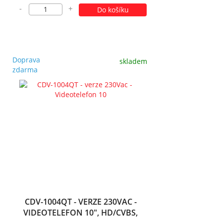
-
+
Do košíku
Doprava
skladem
zdarma
CDV-1004QT - VERZE 230VAC -
VIDEOTELEFON 10", HD/CVBS,