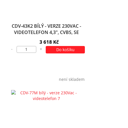
CDV-43K2 BÍLÝ - VERZE 230VAC -
VIDEOTELEFON 4,3", CVBS, SE
SLUCH., 2 VST.
3 618 Kč
-
+
Do košíku
není skladem