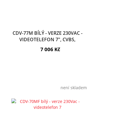
CDV-77M BÍLÝ - VERZE 230VAC -
VIDEOTELEFON 7", CVBS,
HANDSFREE, 2 VST.
7 006 Kč
není skladem