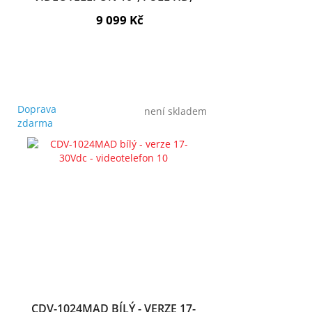
DOTYK., PAMĚŤ
9 099 Kč
Doprava
není skladem
zdarma
CDV-1024MAD BÍLÝ - VERZE 17-