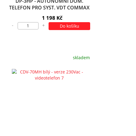
DP-3HP - AUTONOMNÍ DOM.
TELEFON PRO SYST. VDT COMMAX
1 198 Kč
-
+
Do košíku
skladem