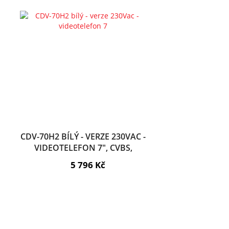
CDV-70H2 BÍLÝ - VERZE 230VAC -
VIDEOTELEFON 7", CVBS,
HANDSFREE, 2 VST.
5 796 Kč