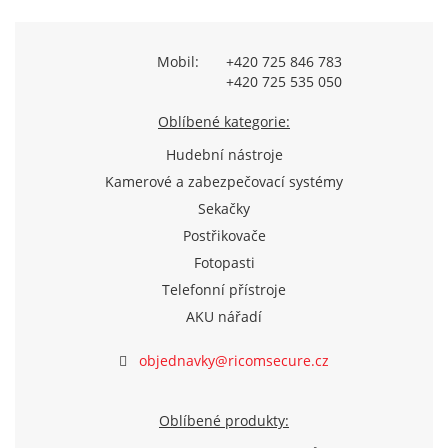
Mobil:
+420 725 846 783
+420 725 535 050
Oblíbené kategorie:
Hudební nástroje
Kamerové a zabezpečovací systémy
Sekačky
Postřikovače
Fotopasti
Telefonní přístroje
AKU nářadí
objednavky@ricomsecure.cz
Oblíbené produkty: