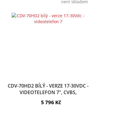
není skladem
CDV-70HD2 BÍLÝ - VERZE 17-30VDC -
VIDEOTELEFON 7", CVBS,
HANDSFREE, 2 VST.
5 796 Kč