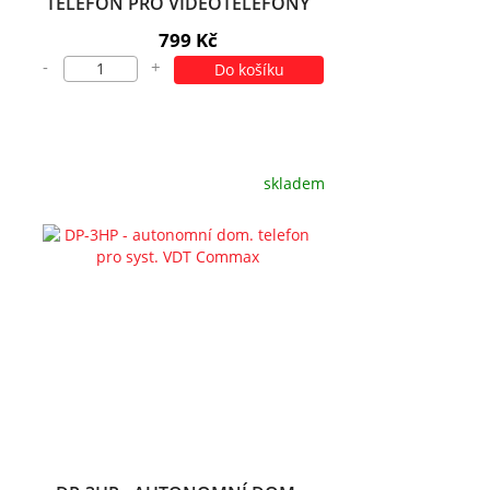
TELEFON PRO VIDEOTELEFONY
799 Kč
-
+
Do košíku
skladem