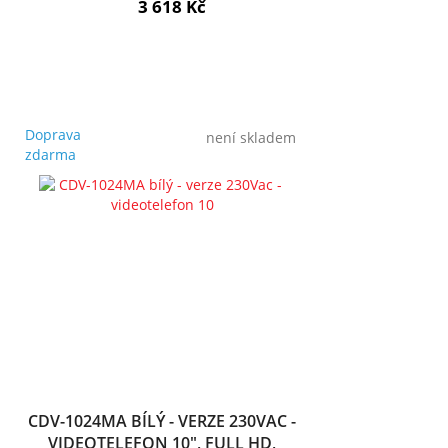
3 618 Kč
Doprava
není skladem
zdarma
CDV-1024MA BÍLÝ - VERZE 230VAC -
VIDEOTELEFON 10", FULL HD,