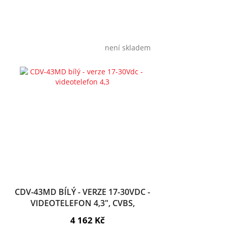
není skladem
CDV-43MD BÍLÝ - VERZE 17-30VDC -
VIDEOTELEFON 4,3", CVBS,
HANDSFREE, 2 VST.
4 162 Kč