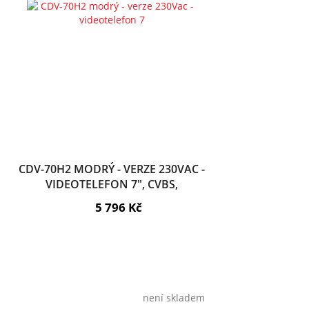
CDV-70H2 MODRÝ - VERZE 230VAC -
VIDEOTELEFON 7", CVBS,
HANDSFREE, 2 VST.
5 796 Kč
není skladem