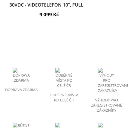
30VDC - VIDEOTELEFON 10", FULL
HD, DOTYK., PAMĚŤ
9 099 Kč
DOPRAVA ZDARMA
ODBĚRNÉ MÍSTA
PO CELÉ ČR
VÝHODY PRO
ZAREGISTROVANÉ
ZÁKAZNÍKY