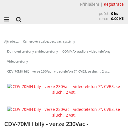
Přihlášení
|
Registrace
počet:
0 ks
cena:
0,00 Kč
Ajtrade.cz
Kamerové a zabezpečovací systémy
Domovní telefony a videotelefony
COMMAX audio a video telefony
Videotelefony
CDV-70MH bílý - verze 230Vac - videotelefon 7", CVBS, se sluch., 2 vst.
CDV-70MH bílý - verze 230Vac -