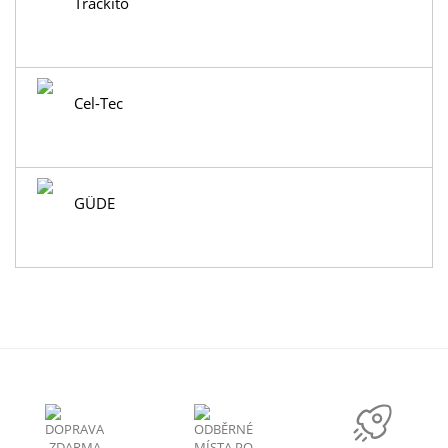
Trackito
Cel-Tec
GÜDE