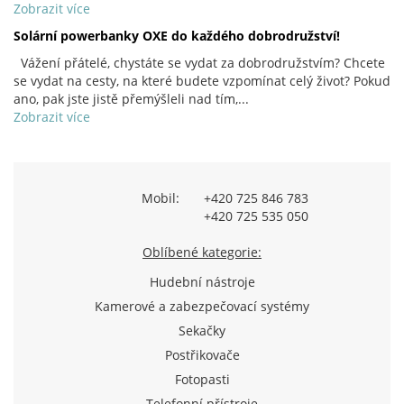
Zobrazit více
Solární powerbanky OXE do každého dobrodružství!
Vážení přátelé, chystáte se vydat za dobrodružstvím? Chcete
se vydat na cesty, na které budete vzpomínat celý život? Pokud
ano, pak jste jistě přemýšleli nad tím,...
Zobrazit více
Mobil:
+420 725 846 783
+420 725 535 050
Oblíbené kategorie:
Hudební nástroje
Kamerové a zabezpečovací systémy
Sekačky
Postřikovače
Fotopasti
Telefonní přístroje