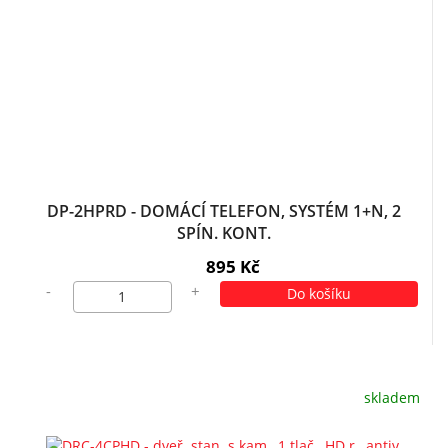
DP-2HPRD - DOMÁCÍ TELEFON, SYSTÉM 1+N, 2
SPÍN. KONT.
895 Kč
-
+
Do košíku
skladem