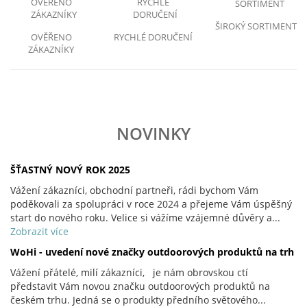
ŠIROKÝ SORTIMENT
OVĚŘENO
RYCHLÉ DORUČENÍ
ZÁKAZNÍKY
NOVINKY
ŠŤASTNÝ NOVÝ ROK 2025
Vážení zákazníci, obchodní partneři, rádi bychom Vám
poděkovali za spolupráci v roce 2024 a přejeme Vám úspěšný
start do nového roku. Velice si vážíme vzájemné důvěry a...
Zobrazit více
WoHi - uvedení nové značky outdoorových produktů na trh
Vážení přátelé, milí zákazníci, je nám obrovskou ctí
představit Vám novou značku outdoorových produktů na
českém trhu. Jedná se o produkty předního světového...