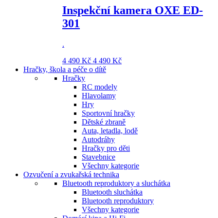
Inspekční kamera OXE ED-
301
.
4 490 Kč
4 490 Kč
Hračky, škola a péče o dítě
Hračky
RC modely
Hlavolamy
Hry
Sportovní hračky
Dětské zbraně
Auta, letadla, lodě
Autodráhy
Hračky pro děti
Stavebnice
Všechny kategorie
Ozvučení a zvukařská technika
Bluetooth reproduktory a sluchátka
Bluetooth sluchátka
Bluetooth reproduktory
Všechny kategorie