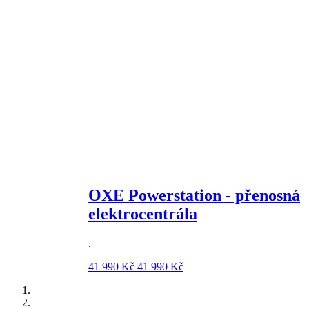
OXE Powerstation - přenosná
elektrocentrála
.
41 990 Kč
41 990 Kč