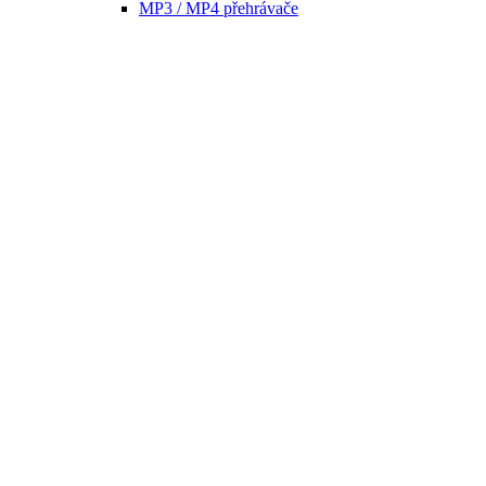
MP3 / MP4 přehrávače