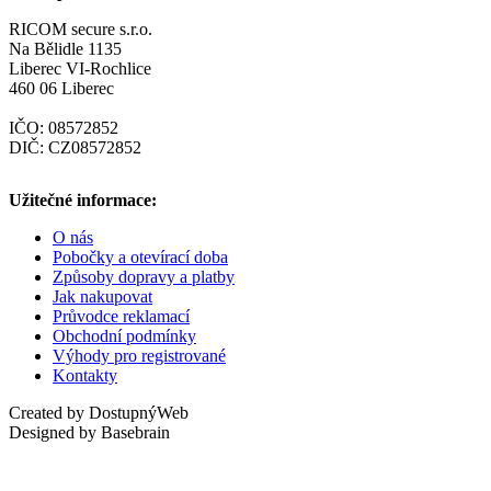
RICOM secure s.r.o.
Na Bělidle 1135
Liberec VI-Rochlice
460 06 Liberec
IČO: 08572852
DIČ: CZ08572852
Užitečné informace:
O nás
Pobočky a otevírací doba
Způsoby dopravy a platby
Jak nakupovat
Průvodce reklamací
Obchodní podmínky
Výhody pro registrované
Kontakty
Created by DostupnýWeb
Designed by Basebrain