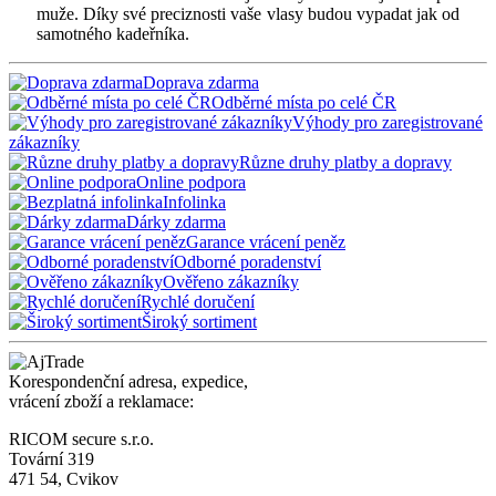
muže. Díky své preciznosti vaše vlasy budou vypadat jak od
samotného kadeřníka.
Doprava zdarma
Odběrné místa po celé ČR
Výhody pro zaregistrované
zákazníky
Různe druhy platby a dopravy
Online podpora
Infolinka
Dárky zdarma
Garance vrácení peněz
Odborné poradenství
Ověřeno zákazníky
Rychlé doručení
Široký sortiment
Korespondenční adresa, expedice,
vrácení zboží a reklamace:
RICOM secure s.r.o.
Tovární 319
471 54, Cvikov