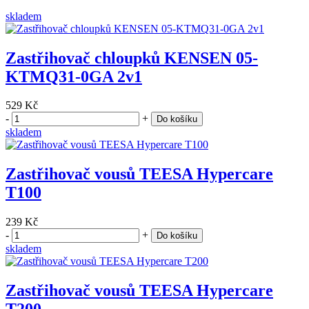
skladem
Zastřihovač chloupků KENSEN 05-
KTMQ31-0GA 2v1
529 Kč
-
+
Do košíku
skladem
Zastřihovač vousů TEESA Hypercare
T100
239 Kč
-
+
Do košíku
skladem
Zastřihovač vousů TEESA Hypercare