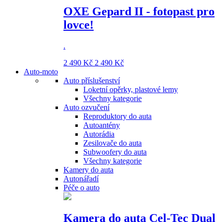
OXE Gepard II - fotopast pro
lovce!
.
2 490 Kč
2 490 Kč
Auto-moto
Auto příslušenství
Loketní opěrky, plastové lemy
Všechny kategorie
Auto ozvučení
Reproduktory do auta
Autoantény
Autorádia
Zesilovače do auta
Subwoofery do auta
Všechny kategorie
Kamery do auta
Autonářadí
Péče o auto
Kamera do auta Cel-Tec Dual