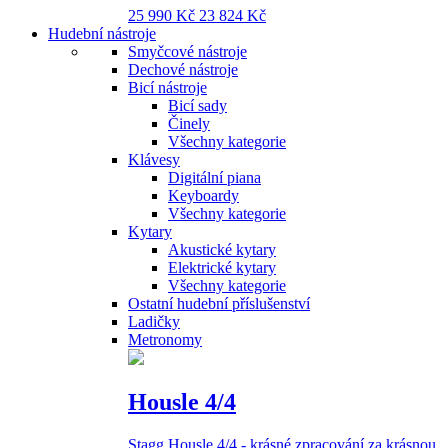
25 990 Kč
23 824 Kč
Hudební nástroje
Smyčcové nástroje
Dechové nástroje
Bicí nástroje
Bicí sady
Činely
Všechny kategorie
Klávesy
Digitální piana
Keyboardy
Všechny kategorie
Kytary
Akustické kytary
Elektrické kytary
Všechny kategorie
Ostatní hudební příslušenství
Ladičky
Metronomy
Housle 4/4
Stagg Housle 4/4 - krásné zpracování za krásnou