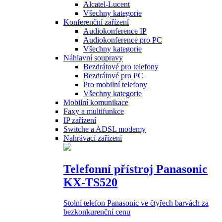
Alcatel-Lucent
Všechny kategorie
Konferenční zařízení
Audiokonference IP
Audiokonference pro PC
Všechny kategorie
Náhlavní soupravy
Bezdrátové pro telefony
Bezdrátové pro PC
Pro mobilní telefony
Všechny kategorie
Mobilní komunikace
Faxy a multifunkce
IP zařízení
Switche a ADSL modemy
Nahrávací zařízení
Telefonní přístroj Panasonic
KX-TS520
Stolní telefon Panasonic ve čtyřech barvách za
bezkonkurenční cenu