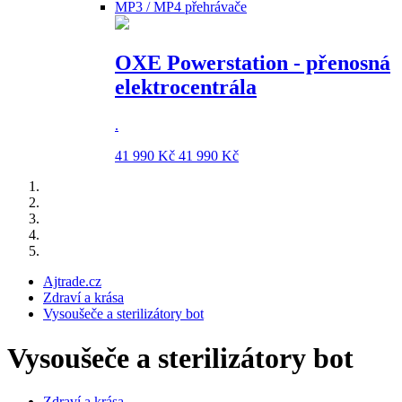
MP3 / MP4 přehrávače
OXE Powerstation - přenosná
elektrocentrála
.
41 990 Kč
41 990 Kč
Ajtrade.cz
Zdraví a krása
Vysoušeče a sterilizátory bot
Vysoušeče a sterilizátory bot
Zdraví a krása