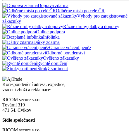
Doprava zdarma
Odběrné místa po celé ČR
Výhody pro zaregistrované
zákazníky
Různe druhy platby a dopravy
Online podpora
Infolinka
Dárky zdarma
Garance vrácení peněz
Odborné poradenství
Ověřeno zákazníky
Rychlé doručení
Široký sortiment
Korespondenční adresa, expedice,
vrácení zboží a reklamace:
RICOM secure s.r.o.
Tovární 319
471 54, Cvikov
Sídlo společnosti
RICOM secure s.r.o.