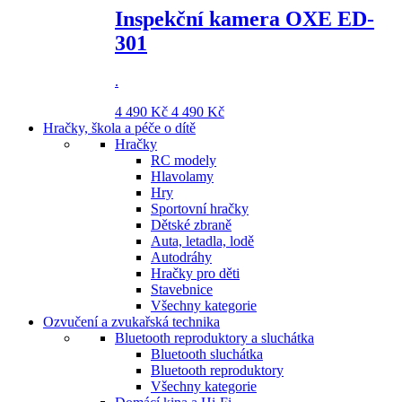
Inspekční kamera OXE ED-
301
.
4 490 Kč
4 490 Kč
Hračky, škola a péče o dítě
Hračky
RC modely
Hlavolamy
Hry
Sportovní hračky
Dětské zbraně
Auta, letadla, lodě
Autodráhy
Hračky pro děti
Stavebnice
Všechny kategorie
Ozvučení a zvukařská technika
Bluetooth reproduktory a sluchátka
Bluetooth sluchátka
Bluetooth reproduktory
Všechny kategorie