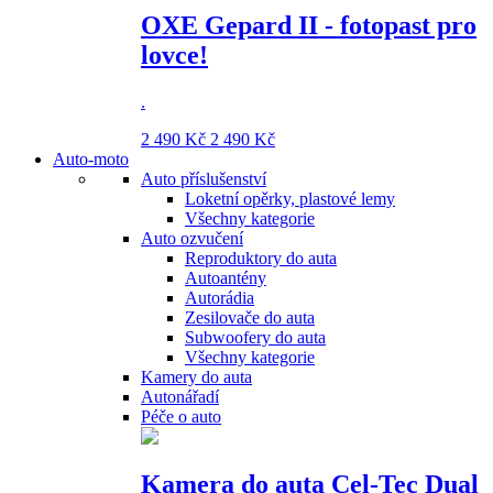
OXE Gepard II - fotopast pro
lovce!
.
2 490 Kč
2 490 Kč
Auto-moto
Auto příslušenství
Loketní opěrky, plastové lemy
Všechny kategorie
Auto ozvučení
Reproduktory do auta
Autoantény
Autorádia
Zesilovače do auta
Subwoofery do auta
Všechny kategorie
Kamery do auta
Autonářadí
Péče o auto
Kamera do auta Cel-Tec Dual