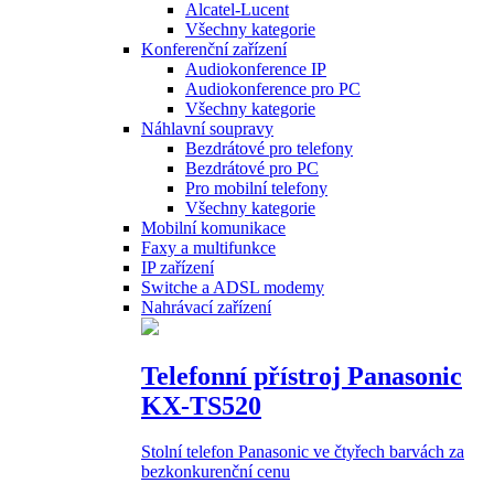
Alcatel-Lucent
Všechny kategorie
Konferenční zařízení
Audiokonference IP
Audiokonference pro PC
Všechny kategorie
Náhlavní soupravy
Bezdrátové pro telefony
Bezdrátové pro PC
Pro mobilní telefony
Všechny kategorie
Mobilní komunikace
Faxy a multifunkce
IP zařízení
Switche a ADSL modemy
Nahrávací zařízení
Telefonní přístroj Panasonic
KX-TS520
Stolní telefon Panasonic ve čtyřech barvách za
bezkonkurenční cenu