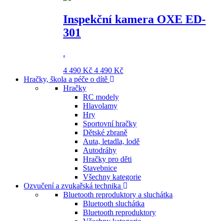
Inspekční kamera OXE ED-
301
.
4 490 Kč
4 490 Kč
Hračky, škola a péče o dítě
Hračky
RC modely
Hlavolamy
Hry
Sportovní hračky
Dětské zbraně
Auta, letadla, lodě
Autodráhy
Hračky pro děti
Stavebnice
Všechny kategorie
Ozvučení a zvukařská technika
Bluetooth reproduktory a sluchátka
Bluetooth sluchátka
Bluetooth reproduktory