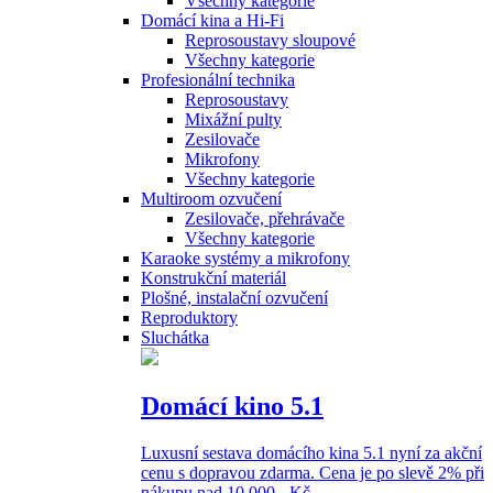
Všechny kategorie
Domácí kina a Hi-Fi
Reprosoustavy sloupové
Všechny kategorie
Profesionální technika
Reprosoustavy
Mixážní pulty
Zesilovače
Mikrofony
Všechny kategorie
Multiroom ozvučení
Zesilovače, přehrávače
Všechny kategorie
Karaoke systémy a mikrofony
Konstrukční materiál
Plošné, instalační ozvučení
Reproduktory
Sluchátka
Domácí kino 5.1
Luxusní sestava domácího kina 5.1 nyní za akční
cenu s dopravou zdarma. Cena je po slevě 2% při
nákupu nad 10 000,- Kč