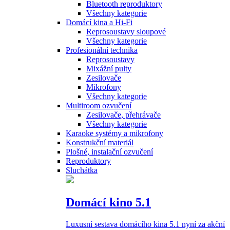
Bluetooth reproduktory
Všechny kategorie
Domácí kina a Hi-Fi
Reprosoustavy sloupové
Všechny kategorie
Profesionální technika
Reprosoustavy
Mixážní pulty
Zesilovače
Mikrofony
Všechny kategorie
Multiroom ozvučení
Zesilovače, přehrávače
Všechny kategorie
Karaoke systémy a mikrofony
Konstrukční materiál
Plošné, instalační ozvučení
Reproduktory
Sluchátka
Domácí kino 5.1
Luxusní sestava domácího kina 5.1 nyní za akční