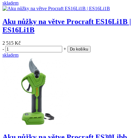
skladem
Aku nůžky na větve Procraft ES16Li1B |
ES16Li1B
2 515 Kč
-
+
Do košíku
skladem
Aku nůžky na větve Procraft ES30Libb