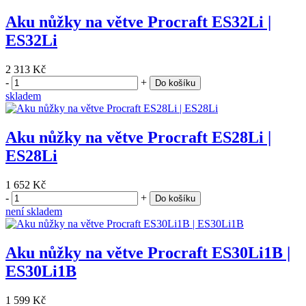
Aku nůžky na větve Procraft ES32Li |
ES32Li
2 313 Kč
-
+
Do košíku
skladem
Aku nůžky na větve Procraft ES28Li |
ES28Li
1 652 Kč
-
+
Do košíku
není skladem
Aku nůžky na větve Procraft ES30Li1B |
ES30Li1B
1 599 Kč