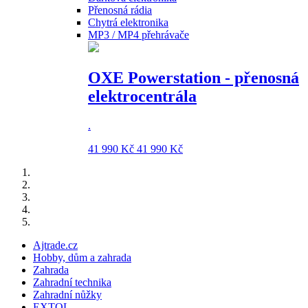
Přenosná rádia
Chytrá elektronika
MP3 / MP4 přehrávače
OXE Powerstation - přenosná
elektrocentrála
.
41 990 Kč
41 990 Kč
Ajtrade.cz
Hobby, dům a zahrada
Zahrada
Zahradní technika
Zahradní nůžky
EXTOL