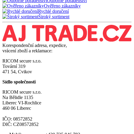
Odborné poradenství
Ověřeno zákazníky
Rychlé doručení
Široký sortiment
Korespondenční adresa, expedice,
vrácení zboží a reklamace:
RICOM secure s.r.o.
Tovární 319
471 54, Cvikov
Sídlo společnosti
RICOM secure s.r.o.
Na Bělidle 1135
Liberec VI-Rochlice
460 06 Liberec
IČO: 08572852
DIČ: CZ08572852