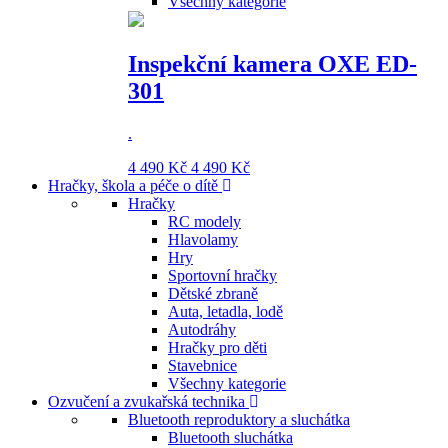
Všechny kategorie
Inspekční kamera OXE ED-
301
.
4 490 Kč
4 490 Kč
Hračky, škola a péče o dítě
Hračky
RC modely
Hlavolamy
Hry
Sportovní hračky
Dětské zbraně
Auta, letadla, lodě
Autodráhy
Hračky pro děti
Stavebnice
Všechny kategorie
Ozvučení a zvukařská technika
Bluetooth reproduktory a sluchátka
Bluetooth sluchátka