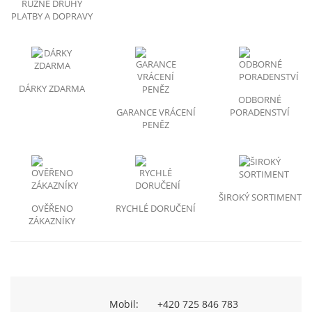
RŮZNE DRUHY
PLATBY A DOPRAVY
DÁRKY ZDARMA
ODBORNÉ
GARANCE VRÁCENÍ
PORADENSTVÍ
PENĚZ
ŠIROKÝ SORTIMENT
OVĚŘENO
RYCHLÉ DORUČENÍ
ZÁKAZNÍKY
Mobil:
+420 725 846 783