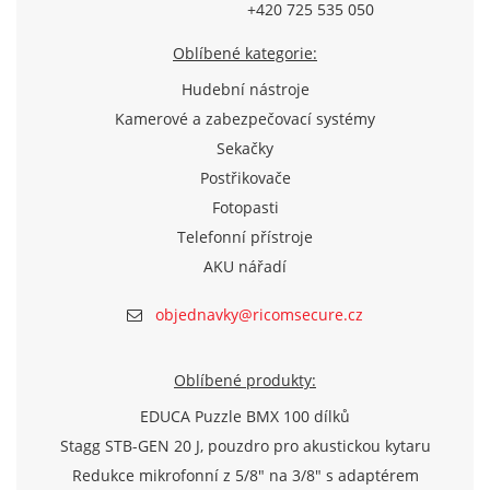
+420 725 535 050
Oblíbené kategorie:
Hudební nástroje
Kamerové a zabezpečovací systémy
Sekačky
Postřikovače
Fotopasti
Telefonní přístroje
AKU nářadí
objednavky@ricomsecure.cz
Oblíbené produkty:
EDUCA Puzzle BMX 100 dílků
Stagg STB-GEN 20 J, pouzdro pro akustickou kytaru
Redukce mikrofonní z 5/8" na 3/8" s adaptérem