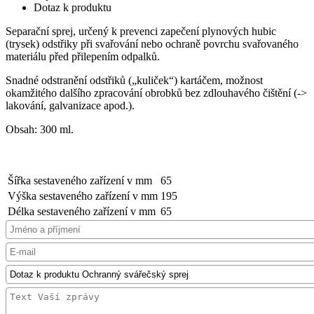
Dotaz k produktu
Separační sprej, určený k prevenci zapečení plynových hubic
(trysek) odstřiky při svařování nebo ochraně povrchu svařovaného
materiálu před přilepením odpalků.
Snadné odstranění odstřiků („kuliček“) kartáčem, možnost
okamžitého dalšího zpracování obrobků bez zdlouhavého čištění (->
lakování, galvanizace apod.).
Obsah: 300 ml.
Šířka sestaveného zařízení v mm
65
Výška sestaveného zařízení v mm
195
Délka sestaveného zařízení v mm
65