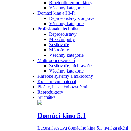
Bluetooth reproduktory
Všechny kategorie
Domácí kina a Hi-Fi
Reprosoustavy sloupové
Všechny kategorie
Profesionální technika
Reprosoustavy
Mixážní pulty
Zesilovače
Mikrofony
Všechny kategorie
Multiroom ozvučení
Zesilovače, přehrávače
Všechny kategorie
Karaoke systémy a mikrofony
Konstrukční materiál
Plošné, instalační ozvučení
Reproduktory
Sluchátka
Domácí kino 5.1
Luxusní sestava domácího kina 5.1 nyní za akční