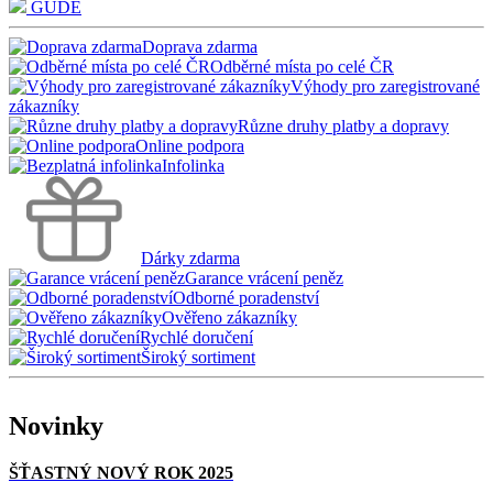
GÜDE
Doprava zdarma
Odběrné místa po celé ČR
Výhody pro zaregistrované
zákazníky
Různe druhy platby a dopravy
Online podpora
Infolinka
Dárky zdarma
Garance vrácení peněz
Odborné poradenství
Ověřeno zákazníky
Rychlé doručení
Široký sortiment
Novinky
ŠŤASTNÝ NOVÝ ROK 2025