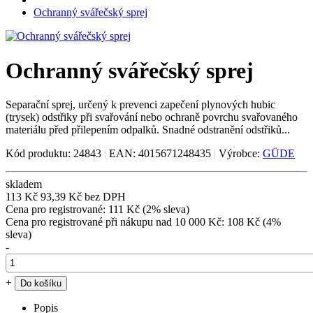
Ochranný svářečský sprej
Ochranný svářečský sprej
Separační sprej, určený k prevenci zapečení plynových hubic
(trysek) odstřiky při svařování nebo ochraně povrchu svařovaného
materiálu před přilepením odpalků. Snadné odstranění odstřiků...
Kód produktu: 24843
|
EAN: 4015671248435
|
Výrobce:
GÜDE
skladem
113 Kč
93,39 Kč bez DPH
Cena pro registrované: 111 Kč (2% sleva)
Cena pro registrované při nákupu nad 10 000 Kč: 108 Kč (4%
sleva)
-
+
Popis