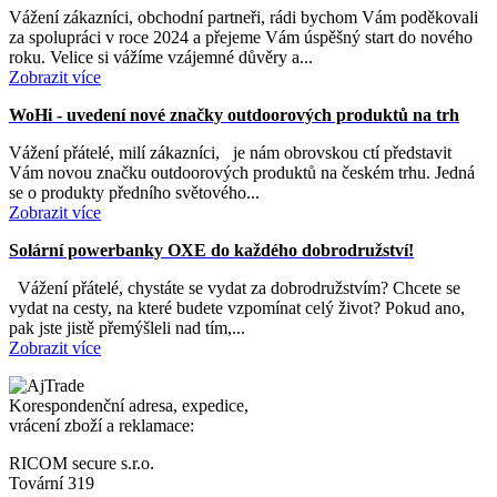
Vážení zákazníci, obchodní partneři, rádi bychom Vám poděkovali
za spolupráci v roce 2024 a přejeme Vám úspěšný start do nového
roku. Velice si vážíme vzájemné důvěry a...
Zobrazit více
WoHi - uvedení nové značky outdoorových produktů na trh
Vážení přátelé, milí zákazníci, je nám obrovskou ctí představit
Vám novou značku outdoorových produktů na českém trhu. Jedná
se o produkty předního světového...
Zobrazit více
Solární powerbanky OXE do každého dobrodružství!
Vážení přátelé, chystáte se vydat za dobrodružstvím? Chcete se
vydat na cesty, na které budete vzpomínat celý život? Pokud ano,
pak jste jistě přemýšleli nad tím,...
Zobrazit více
Korespondenční adresa, expedice,
vrácení zboží a reklamace:
RICOM secure s.r.o.
Tovární 319