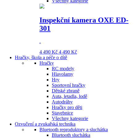
Všechny kategorie
Inspekční kamera OXE ED-
301
.
4 490 Kč
4 490 Kč
Hračky, škola a péče o dítě
Hračky
RC modely
Hlavolamy
Hry
Sportovní hračky
Dětské zbraně
Auta, letadla, lodě
Autodráhy
Hračky pro děti
Stavebnice
Všechny kategorie
Ozvučení a zvukařská technika
Bluetooth reproduktory a sluchátka
Bluetooth sluchátka