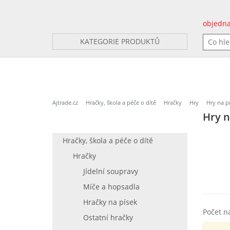
objedna
KATEGORIE PRODUKTŮ
Ajtrade.cz
Hračky, škola a péče o dítě
Hračky
Hry
Hry na p
Hry n
Hračky, škola a péče o dítě
Hračky
Jídelní soupravy
Míče a hopsadla
Hračky na písek
Počet n
Ostatní hračky