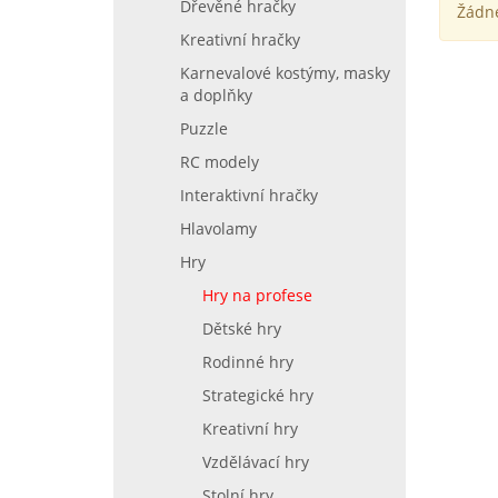
Dřevěné hračky
Žádné
Kreativní hračky
Karnevalové kostýmy, masky
a doplňky
Puzzle
RC modely
Interaktivní hračky
Hlavolamy
Hry
Hry na profese
Dětské hry
Rodinné hry
Strategické hry
Kreativní hry
Vzdělávací hry
Stolní hry