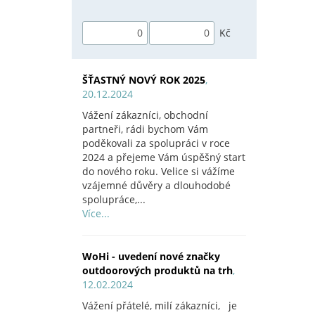
Kč
ŠŤASTNÝ NOVÝ ROK 2025
,
20.12.2024
Vážení zákazníci, obchodní
partneři, rádi bychom Vám
poděkovali za spolupráci v roce
2024 a přejeme Vám úspěšný start
do nového roku. Velice si vážíme
vzájemné důvěry a dlouhodobé
spolupráce,...
Více...
WoHi - uvedení nové značky
outdoorových produktů na trh
,
12.02.2024
Vážení přátelé, milí zákazníci, je