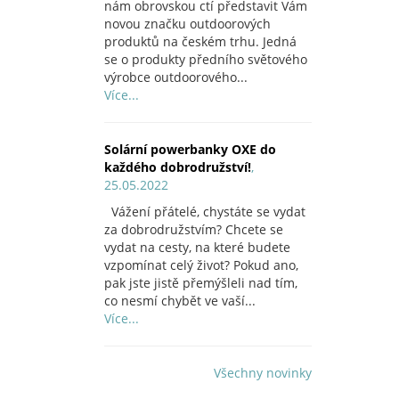
nám obrovskou ctí představit Vám
novou značku outdoorových
produktů na českém trhu. Jedná
se o produkty předního světového
výrobce outdoorového...
Více...
Solární powerbanky OXE do
každého dobrodružství!
,
25.05.2022
Vážení přátelé, chystáte se vydat
za dobrodružstvím? Chcete se
vydat na cesty, na které budete
vzpomínat celý život? Pokud ano,
pak jste jistě přemýšleli nad tím,
co nesmí chybět ve vaší...
Více...
Všechny novinky