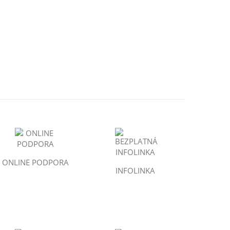
ONLINE PODPORA
INFOLINKA