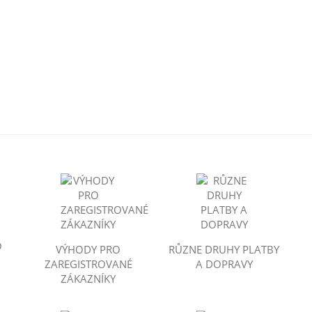
O
VÝHODY PRO
RŮZNE DRUHY PLATBY
ZAREGISTROVANÉ
A DOPRAVY
ZÁKAZNÍKY