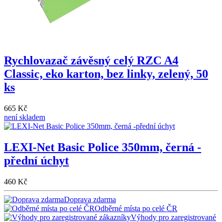
Rychlovazač závěsný celý RZC A4
Classic, eko karton, bez linky, zelený, 50
ks
665 Kč
není skladem
LEXI-Net Basic Police 350mm, černá -
přední úchyt
460 Kč
Doprava zdarma
Odběrné místa po celé ČR
Výhody pro zaregistrované