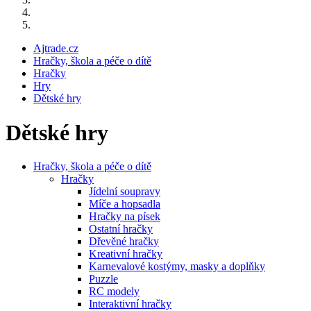
Ajtrade.cz
Hračky, škola a péče o dítě
Hračky
Hry
Dětské hry
Dětské hry
Hračky, škola a péče o dítě
Hračky
Jídelní soupravy
Míče a hopsadla
Hračky na písek
Ostatní hračky
Dřevěné hračky
Kreativní hračky
Karnevalové kostýmy, masky a doplňky
Puzzle
RC modely
Interaktivní hračky