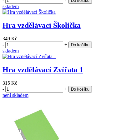
-
+
Do košíku
skladem
Hra vzdělávací Školička
349 Kč
-
+
Do košíku
skladem
Hra vzdělávací Zvířata 1
315 Kč
-
+
Do košíku
není skladem