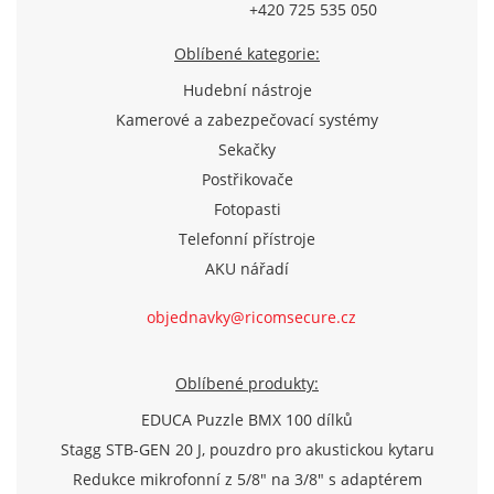
+420 725 535 050
Oblíbené kategorie:
Hudební nástroje
Kamerové a zabezpečovací systémy
Sekačky
Postřikovače
Fotopasti
Telefonní přístroje
AKU nářadí
objednavky@ricomsecure.cz
Oblíbené produkty:
EDUCA Puzzle BMX 100 dílků
Stagg STB-GEN 20 J, pouzdro pro akustickou kytaru
Redukce mikrofonní z 5/8" na 3/8" s adaptérem