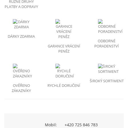
RŮZNE DRUHY
PLATBY A DOPRAVY
DÁRKY ZDARMA
ODBORNÉ
GARANCE VRÁCENÍ
PORADENSTVÍ
PENĚZ
ŠIROKÝ SORTIMENT
OVĚŘENO
RYCHLÉ DORUČENÍ
ZÁKAZNÍKY
Mobil:
+420 725 846 783