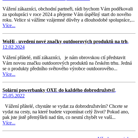
Vážení zákazníci, obchodní partneři, rádi bychom Vám poděkovali
za spolupráci v roce 2024 a přejeme Vám úspěšný start do nového
roku. Velice si vážíme vzájemné důvěry a dlouhodobé spolupráce,...
Více...
WoHi - uvedení nové značky outdoorových produktů na trh
,
12.02.2024
Vážení přátelé, milí zákazníci, je nám obrovskou ctí představit
Vám novou značku outdoorových produktů na českém trhu. Jedná
se o produkty předního světového výrobce outdoorového...
Více...
Solární powerbanky OXE do každého dobrodružství!
,
25.05.2022
Vážení přátelé, chystáte se vydat za dobrodružstvím? Chcete se
vydat na cesty, na které budete vzpomínat celý život? Pokud ano,
pak jste jistě přemýšleli nad tím, co nesmí chybět ve vaší...
Více...