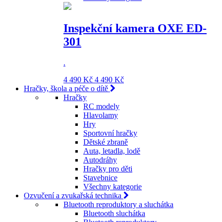
Inspekční kamera OXE ED-
301
.
4 490 Kč
4 490 Kč
Hračky, škola a péče o dítě
Hračky
RC modely
Hlavolamy
Hry
Sportovní hračky
Dětské zbraně
Auta, letadla, lodě
Autodráhy
Hračky pro děti
Stavebnice
Všechny kategorie
Ozvučení a zvukařská technika
Bluetooth reproduktory a sluchátka
Bluetooth sluchátka