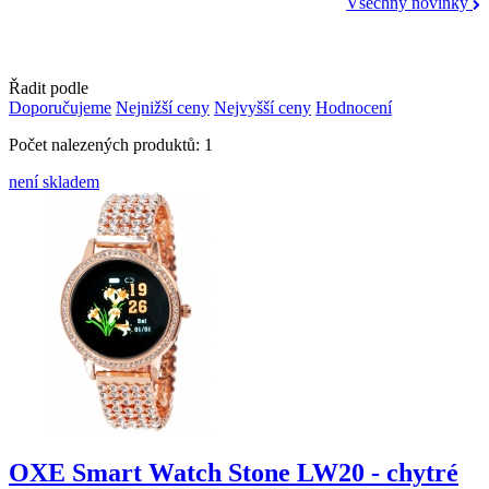
Všechny novinky
Řadit podle
Doporučujeme
Nejnižší ceny
Nejvyšší ceny
Hodnocení
Počet nalezených produktů: 1
není skladem
OXE Smart Watch Stone LW20 - chytré