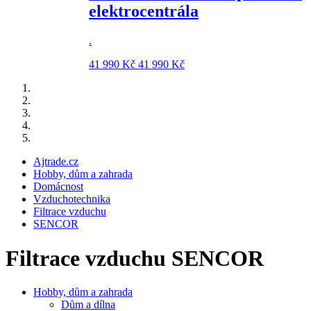
elektrocentrála
.
41 990 Kč
41 990 Kč
Ajtrade.cz
Hobby, dům a zahrada
Domácnost
Vzduchotechnika
Filtrace vzduchu
SENCOR
Filtrace vzduchu SENCOR
Hobby, dům a zahrada
Dům a dílna