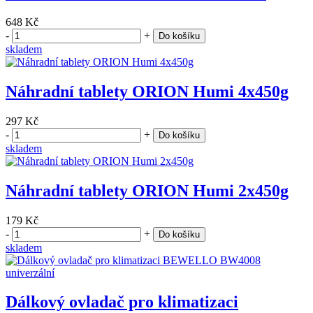
648 Kč
-
+
Do košíku
skladem
Náhradní tablety ORION Humi 4x450g
297 Kč
-
+
Do košíku
skladem
Náhradní tablety ORION Humi 2x450g
179 Kč
-
+
Do košíku
skladem
Dálkový ovladač pro klimatizaci