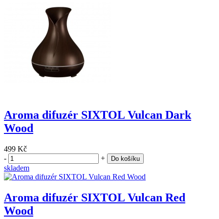
Aroma difuzér SIXTOL Vulcan Dark
Wood
499 Kč
-
+
Do košíku
skladem
Aroma difuzér SIXTOL Vulcan Red
Wood