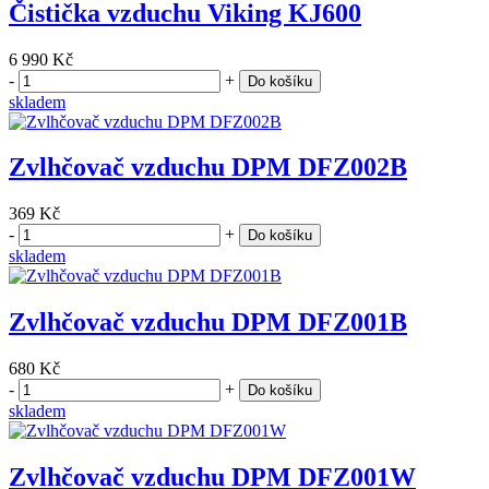
Čistička vzduchu Viking KJ600
6 990 Kč
-
+
Do košíku
skladem
Zvlhčovač vzduchu DPM DFZ002B
369 Kč
-
+
Do košíku
skladem
Zvlhčovač vzduchu DPM DFZ001B
680 Kč
-
+
Do košíku
skladem
Zvlhčovač vzduchu DPM DFZ001W