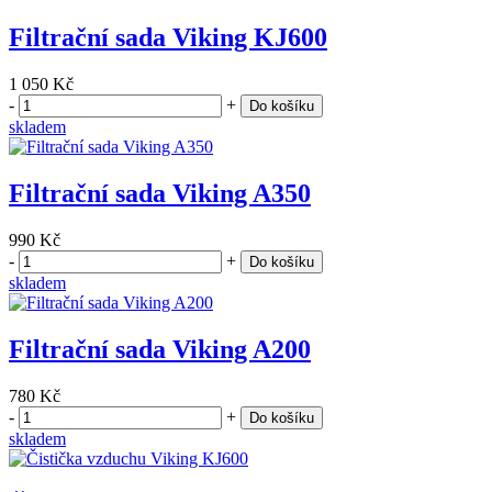
Filtrační sada Viking KJ600
1 050 Kč
-
+
Do košíku
skladem
Filtrační sada Viking A350
990 Kč
-
+
Do košíku
skladem
Filtrační sada Viking A200
780 Kč
-
+
Do košíku
skladem