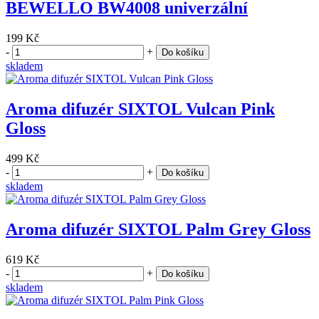
BEWELLO BW4008 univerzální
199 Kč
-
+
Do košíku
skladem
Aroma difuzér SIXTOL Vulcan Pink
Gloss
499 Kč
-
+
Do košíku
skladem
Aroma difuzér SIXTOL Palm Grey Gloss
619 Kč
-
+
Do košíku
skladem