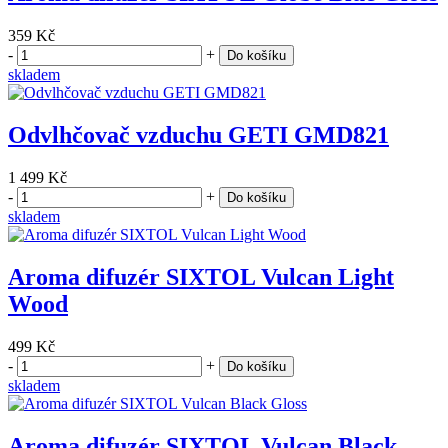
359 Kč
-
+
Do košíku
skladem
Odvlhčovač vzduchu GETI GMD821
1 499 Kč
-
+
Do košíku
skladem
Aroma difuzér SIXTOL Vulcan Light
Wood
499 Kč
-
+
Do košíku
skladem
Aroma difuzér SIXTOL Vulcan Black