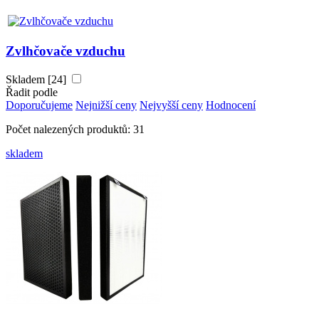
Zvlhčovače vzduchu
Skladem [24]
Řadit podle
Doporučujeme
Nejnižší ceny
Nejvyšší ceny
Hodnocení
Počet nalezených produktů: 31
skladem