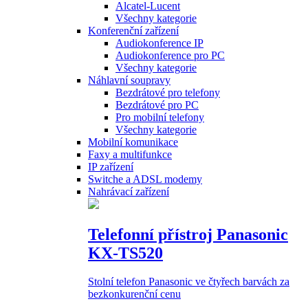
Alcatel-Lucent
Všechny kategorie
Konferenční zařízení
Audiokonference IP
Audiokonference pro PC
Všechny kategorie
Náhlavní soupravy
Bezdrátové pro telefony
Bezdrátové pro PC
Pro mobilní telefony
Všechny kategorie
Mobilní komunikace
Faxy a multifunkce
IP zařízení
Switche a ADSL modemy
Nahrávací zařízení
Telefonní přístroj Panasonic
KX-TS520
Stolní telefon Panasonic ve čtyřech barvách za
bezkonkurenční cenu