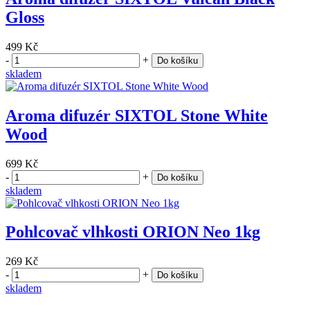
Gloss
499 Kč
-
+
Do košíku
skladem
Aroma difuzér SIXTOL Stone White
Wood
699 Kč
-
+
Do košíku
skladem
Pohlcovač vlhkosti ORION Neo 1kg
269 Kč
-
+
Do košíku
skladem