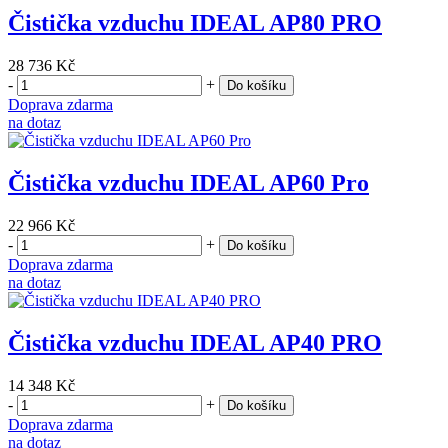
Čistička vzduchu IDEAL AP80 PRO
28 736 Kč
-
+
Do košíku
Doprava zdarma
na dotaz
Čistička vzduchu IDEAL AP60 Pro
22 966 Kč
-
+
Do košíku
Doprava zdarma
na dotaz
Čistička vzduchu IDEAL AP40 PRO
14 348 Kč
-
+
Do košíku
Doprava zdarma
na dotaz