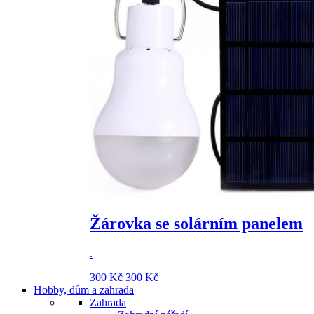
Žárovka se solárním panelem
.
300 Kč
300 Kč
Hobby, dům a zahrada
Zahrada