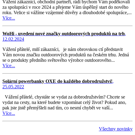
Vážení zákazníci, obchodní partneři, rádi bychom Vám poděkovali
za spolupráci v roce 2024 a přejeme Vám úspěšný start do nového
roku. Velice si vážíme vzájemné důvěry a dlouhodobé spolupráce,...
Více...
WoHi - uvedení nové značky outdoorových produktů na trh
,
12.02.2024
Vážení přátelé, milí zákazníci, je nám obrovskou ctí představit
Vám novou značku outdoorových produktů na českém trhu. Jedná
se o produkty předního světového výrobce outdoorového...
Více...
Solární powerbanky OXE do každého dobrodružství!
,
25.05.2022
Vážení přátelé, chystáte se vydat za dobrodružstvím? Chcete se
vydat na cesty, na které budete vzpomínat celý život? Pokud ano,
pak jste jistě přemýšleli nad tím, co nesmí chybět ve vaší...
Více...
Všechny novinky