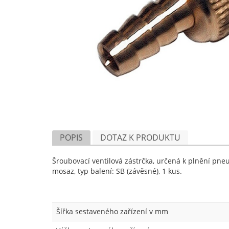
POPIS
DOTAZ K PRODUKTU
Šroubovací ventilová zástrčka, určená k plnění pne
mosaz, typ balení: SB (závěsné), 1 kus.
Šířka sestaveného zařízení v mm