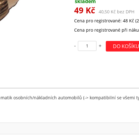
skladem
49 Kč
40,50 Kč bez DPH
Cena pro registrované: 48 Kč (
Cena pro registrované při náku
-
+
umatik osobních/nákladních automobilů (-> kompatibilní se všemi 