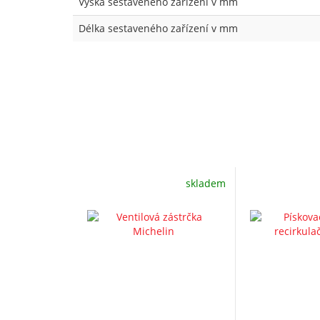
Výška sestaveného zařízení v mm
Délka sestaveného zařízení v mm
skladem