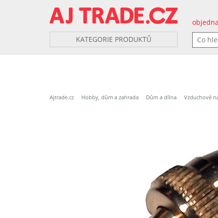
objedna
KATEGORIE PRODUKTŮ
Ajtrade.cz
Hobby, dům a zahrada
Dům a dílna
Vzduchové ná