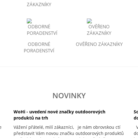
ZÁKAZNÍKY
ODBORNÉ
OVĚŘENO ZÁKAZNÍKY
PORADENSTVÍ
NOVINKY
WoHi - uvedení nové značky outdoorových
S
produktů na trh
d
e
Vážení přátelé, milí zákazníci, je nám obrovskou ctí
Vá
představit Vám novou značku outdoorových produktů
do