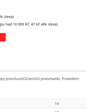
2% sleva)
pu nad 10 000 Kč: 47 Kč (4% sleva)
typy pneuhustičů/ventilů pneumatik). Provedení:
14