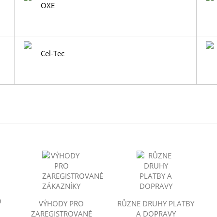
OXE
Cel-Tec
O
VÝHODY PRO
RŮZNE DRUHY PLATBY
ZAREGISTROVANÉ
A DOPRAVY