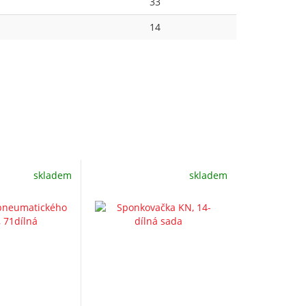
33
14
skladem
skladem