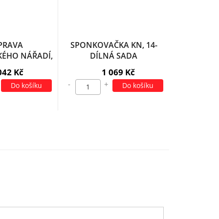
PRAVA
SPONKOVAČKA KN, 14-
ÉHO NÁŘADÍ,
DÍLNÁ SADA
ÍLNÁ
042 Kč
1 069 Kč
-
+
Do košíku
Do košíku