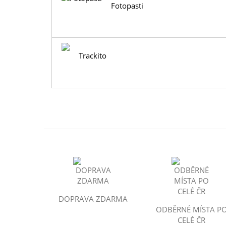
Fotopasti
Trackito
DOPRAVA ZDARMA
ODBĚRNÉ MÍSTA P
CELÉ ČR