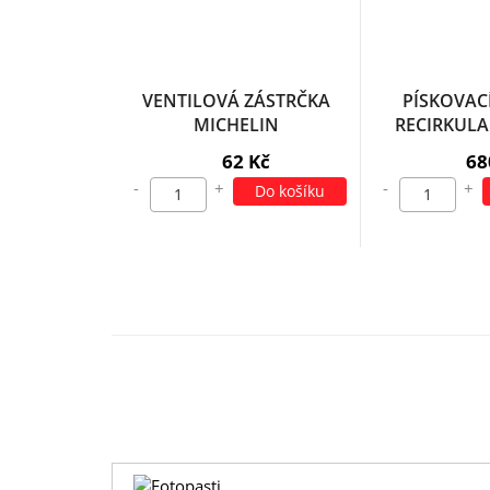
VENTILOVÁ ZÁSTRČKA
PÍSKOVACÍ
MICHELIN
RECIRKULA
62 Kč
68
-
+
-
+
Do košíku