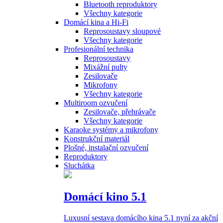
Bluetooth reproduktory
Všechny kategorie
Domácí kina a Hi-Fi
Reprosoustavy sloupové
Všechny kategorie
Profesionální technika
Reprosoustavy
Mixážní pulty
Zesilovače
Mikrofony
Všechny kategorie
Multiroom ozvučení
Zesilovače, přehrávače
Všechny kategorie
Karaoke systémy a mikrofony
Konstrukční materiál
Plošné, instalační ozvučení
Reproduktory
Sluchátka
Domácí kino 5.1
Luxusní sestava domácího kina 5.1 nyní za akční