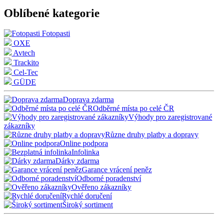
Oblíbené kategorie
Fotopasti
OXE
Avtech
Trackito
Cel-Tec
GÜDE
Doprava zdarma
Odběrné místa po celé ČR
Výhody pro zaregistrované
zákazníky
Různe druhy platby a dopravy
Online podpora
Infolinka
Dárky zdarma
Garance vrácení peněz
Odborné poradenství
Ověřeno zákazníky
Rychlé doručení
Široký sortiment