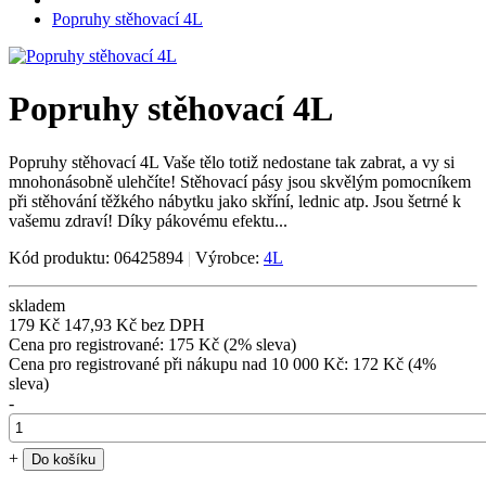
Popruhy stěhovací 4L
Popruhy stěhovací 4L
Popruhy stěhovací 4L Vaše tělo totiž nedostane tak zabrat, a vy si
mnohonásobně ulehčíte! Stěhovací pásy jsou skvělým pomocníkem
při stěhování těžkého nábytku jako skříní, lednic atp. Jsou šetrné k
vašemu zdraví! Díky pákovému efektu...
Kód produktu: 06425894
|
Výrobce:
4L
skladem
179 Kč
147,93 Kč bez DPH
Cena pro registrované: 175 Kč (2% sleva)
Cena pro registrované při nákupu nad 10 000 Kč: 172 Kč (4%
sleva)
-
+