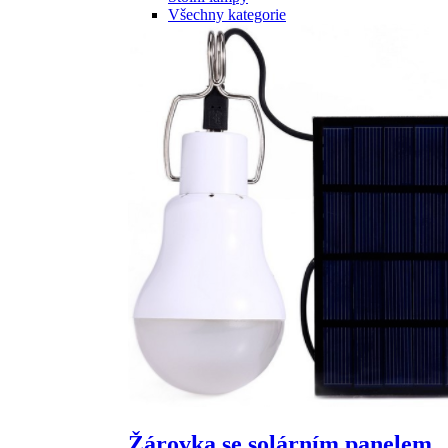
Všechny kategorie
Žárovka se solárním panelem