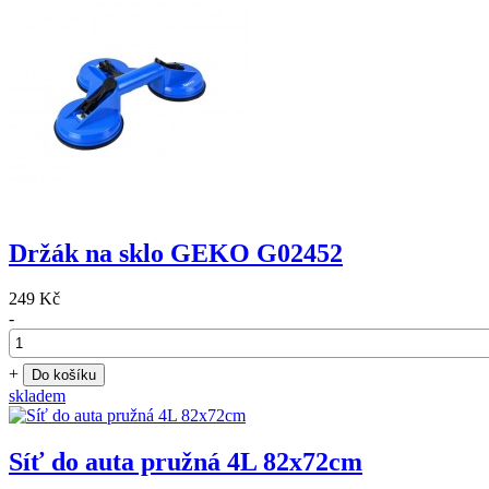
Držák na sklo GEKO G02452
249 Kč
-
+
Do košíku
skladem
Síť do auta pružná 4L 82x72cm