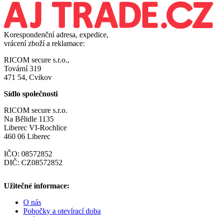
Korespondenční adresa, expedice,
vrácení zboží a reklamace:
RICOM secure s.r.o.,
Tovární 319
471 54, Cvikov
Sídlo společnosti
RICOM secure s.r.o.
Na Bělidle 1135
Liberec VI-Rochlice
460 06 Liberec
IČO: 08572852
DIČ: CZ08572852
Užitečné informace:
O nás
Pobočky a otevírací doba