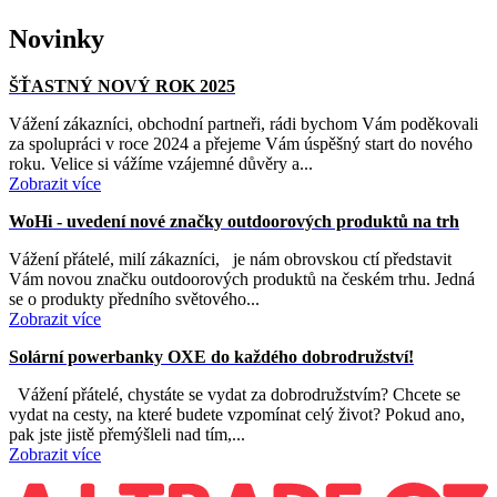
Novinky
ŠŤASTNÝ NOVÝ ROK 2025
Vážení zákazníci, obchodní partneři, rádi bychom Vám poděkovali
za spolupráci v roce 2024 a přejeme Vám úspěšný start do nového
roku. Velice si vážíme vzájemné důvěry a...
Zobrazit více
WoHi - uvedení nové značky outdoorových produktů na trh
Vážení přátelé, milí zákazníci, je nám obrovskou ctí představit
Vám novou značku outdoorových produktů na českém trhu. Jedná
se o produkty předního světového...
Zobrazit více
Solární powerbanky OXE do každého dobrodružství!
Vážení přátelé, chystáte se vydat za dobrodružstvím? Chcete se
vydat na cesty, na které budete vzpomínat celý život? Pokud ano,
pak jste jistě přemýšleli nad tím,...
Zobrazit více