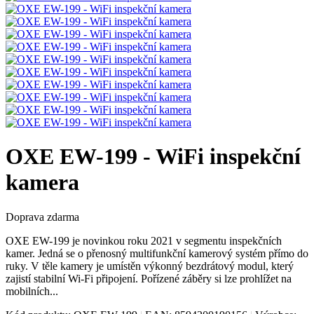
OXE EW-199 - WiFi inspekční
kamera
Doprava zdarma
OXE EW-199 je novinkou roku 2021 v segmentu inspekčních
kamer. Jedná se o přenosný multifunkční kamerový systém přímo do
ruky. V těle kamery je umístěn výkonný bezdrátový modul, který
zajistí stabilní Wi-Fi připojení. Pořízené záběry si lze prohlížet na
mobilních...