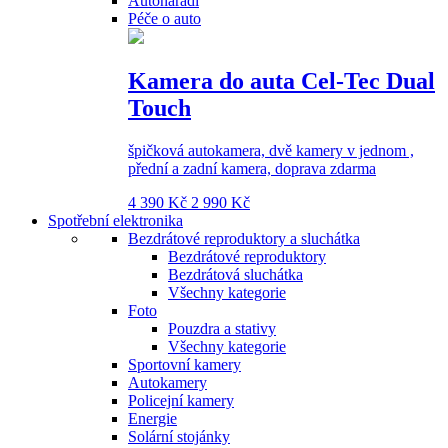
Autonářadí
Péče o auto
Kamera do auta Cel-Tec Dual
Touch
špičková autokamera, dvě kamery v jednom ,
přední a zadní kamera, doprava zdarma
4 390 Kč
2 990 Kč
Spotřební elektronika
Bezdrátové reproduktory a sluchátka
Bezdrátové reproduktory
Bezdrátová sluchátka
Všechny kategorie
Foto
Pouzdra a stativy
Všechny kategorie
Sportovní kamery
Autokamery
Policejní kamery
Energie
Solární stojánky