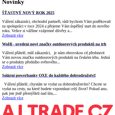
Novinky
ŠŤASTNÝ NOVÝ ROK 2025
Vážení zákazníci, obchodní partneři, rádi bychom Vám poděkovali
za spolupráci v roce 2024 a přejeme Vám úspěšný start do nového
roku. Velice si vážíme vzájemné důvěry a...
Zobrazit více
WoHi - uvedení nové značky outdoorových produktů na trh
Vážení přátelé, milí zákazníci, je nám obrovskou ctí představit
Vám novou značku outdoorových produktů na českém trhu. Jedná
se o produkty předního světového...
Zobrazit více
Solární powerbanky OXE do každého dobrodružství!
Vážení přátelé, chystáte se vydat za dobrodružstvím? Chcete se
vydat na cesty, na které budete vzpomínat celý život? Pokud ano,
pak jste jistě přemýšleli nad tím,...
Zobrazit více