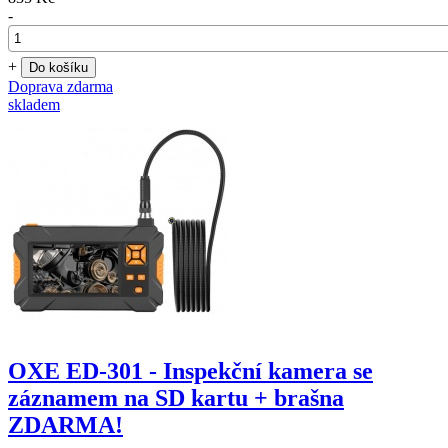
-
+
Do košíku
Doprava zdarma
skladem
OXE ED-301 - Inspekční kamera se
záznamem na SD kartu + brašna
ZDARMA!