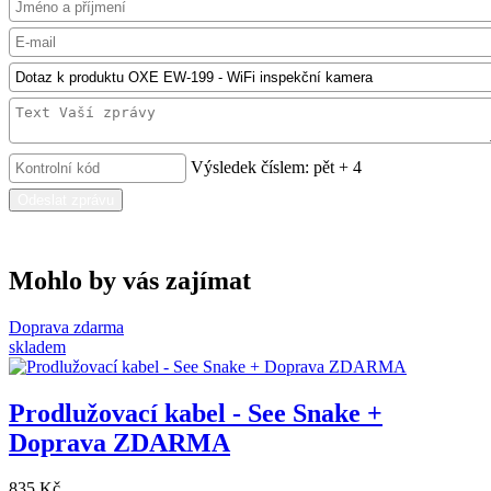
Výsledek číslem: pět + 4
Odeslat zprávu
Mohlo by vás zajímat
Doprava zdarma
skladem
Prodlužovací kabel - See Snake +
Doprava ZDARMA
835 Kč