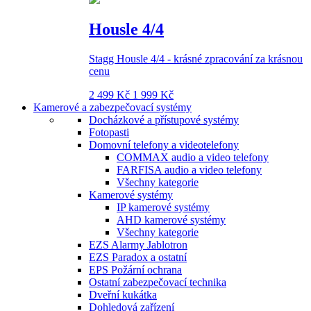
Housle 4/4
Stagg Housle 4/4 - krásné zpracování za krásnou
cenu
2 499 Kč
1 999 Kč
Kamerové a zabezpečovací systémy
Docházkové a přístupové systémy
Fotopasti
Domovní telefony a videotelefony
COMMAX audio a video telefony
FARFISA audio a video telefony
Všechny kategorie
Kamerové systémy
IP kamerové systémy
AHD kamerové systémy
Všechny kategorie
EZS Alarmy Jablotron
EZS Paradox a ostatní
EPS Požární ochrana
Ostatní zabezpečovací technika
Dveřní kukátka
Dohledová zařízení