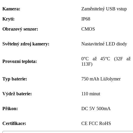
Kamera:
Zaměnitelný USB vstup
Krytí:
IP68
Obrazový senzor:
CMOS
Světelný zdroj kamery:
Nastavitelné LED diody
0°C až 45°C (32F až
Provozní teplota:
113F)
Typ baterie:
750 mAh LiiJolymer
Výdrž baterie:
110 minut
Příkon:
DC 5V 500mA
Certifikace:
CE FCC RoHS