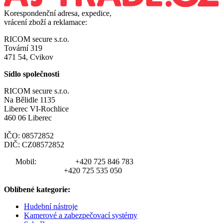
Korespondenční adresa, expedice,
vrácení zboží a reklamace:
RICOM secure s.r.o.
Tovární 319
471 54, Cvikov
Sídlo společnosti
RICOM secure s.r.o.
Na Bělidle 1135
Liberec VI-Rochlice
460 06 Liberec
IČO: 08572852
DIČ: CZ08572852
Mobil:
+420 725 846 783
+420 725 535 050
Oblíbené kategorie:
Hudební nástroje
Kamerové a zabezpečovací systémy