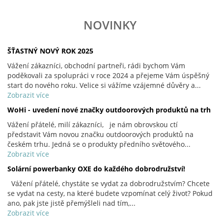
NOVINKY
ŠŤASTNÝ NOVÝ ROK 2025
Vážení zákazníci, obchodní partneři, rádi bychom Vám
poděkovali za spolupráci v roce 2024 a přejeme Vám úspěšný
start do nového roku. Velice si vážíme vzájemné důvěry a...
Zobrazit více
WoHi - uvedení nové značky outdoorových produktů na trh
Vážení přátelé, milí zákazníci, je nám obrovskou ctí
představit Vám novou značku outdoorových produktů na
českém trhu. Jedná se o produkty předního světového...
Zobrazit více
Solární powerbanky OXE do každého dobrodružství!
Vážení přátelé, chystáte se vydat za dobrodružstvím? Chcete
se vydat na cesty, na které budete vzpomínat celý život? Pokud
ano, pak jste jistě přemýšleli nad tím,...
Zobrazit více