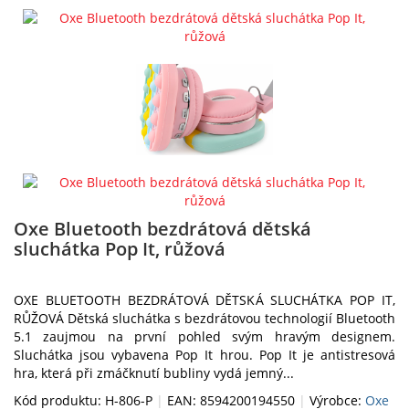
Oxe Bluetooth bezdrátová dětská
sluchátka Pop It, růžová
OXE BLUETOOTH BEZDRÁTOVÁ DĚTSKÁ SLUCHÁTKA POP IT,
RŮŽOVÁ Dětská sluchátka s bezdrátovou technologií Bluetooth
5.1 zaujmou na první pohled svým hravým designem.
Sluchátka jsou vybavena Pop It hrou. Pop It je antistresová
hra, která při zmáčknutí bubliny vydá jemný...
Kód produktu: H-806-P
|
EAN: 8594200194550
|
Výrobce:
Oxe