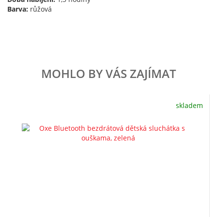
Barva:
růžová
MOHLO BY VÁS ZAJÍMAT
skladem