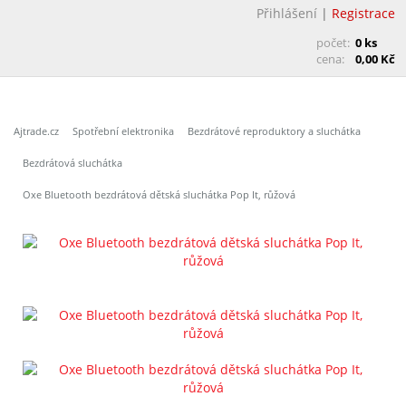
Přihlášení
|
Registrace
počet:
0 ks
cena:
0,00 Kč
Ajtrade.cz
Spotřební elektronika
Bezdrátové reproduktory a sluchátka
Bezdrátová sluchátka
Oxe Bluetooth bezdrátová dětská sluchátka Pop It, růžová