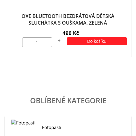
OXE BLUETOOTH BEZDRÁTOVÁ DĚTSKÁ
SLUCHÁTKA S OUŠKAMA, ZELENÁ
490 Kč
-
+
Do košíku
OBLÍBENÉ KATEGORIE
Fotopasti