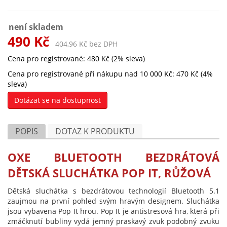
není skladem
490 Kč
404,96 Kč bez DPH
Cena pro registrované: 480 Kč (2% sleva)
Cena pro registrované při nákupu nad 10 000 Kč: 470 Kč (4%
sleva)
Dotázat se na dostupnost
POPIS
DOTAZ K PRODUKTU
OXE BLUETOOTH BEZDRÁTOVÁ
DĚTSKÁ SLUCHÁTKA POP IT, RŮŽOVÁ
Dětská sluchátka s bezdrátovou technologií Bluetooth 5.1
zaujmou na první pohled svým hravým designem. Sluchátka
jsou vybavena Pop It hrou. Pop It je antistresová hra, která při
zmáčknutí bubliny vydá jemný praskavý zvuk podobný zvuku