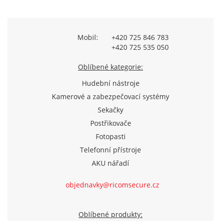
Mobil:
+420 725 846 783
+420 725 535 050
Oblíbené kategorie:
Hudební nástroje
Kamerové a zabezpečovací systémy
Sekačky
Postřikovače
Fotopasti
Telefonní přístroje
AKU nářadí
objednavky@ricomsecure.cz
Oblíbené produkty: