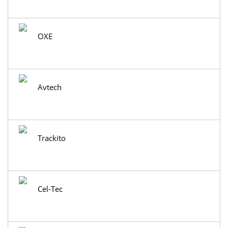
OXE
Avtech
Trackito
Cel-Tec