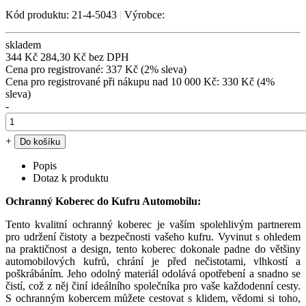
Kód produktu: 21-4-5043
|
Výrobce:
skladem
344 Kč
284,30 Kč bez DPH
Cena pro registrované: 337 Kč (2% sleva)
Cena pro registrované při nákupu nad 10 000 Kč: 330 Kč (4%
sleva)
-
+
Popis
Dotaz k produktu
Ochranný Koberec do Kufru Automobilu:
Tento kvalitní ochranný koberec je vaším spolehlivým partnerem
pro udržení čistoty a bezpečnosti vašeho kufru. Vyvinut s ohledem
na praktičnost a design, tento koberec dokonale padne do většiny
automobilových kufrů, chrání je před nečistotami, vlhkostí a
poškrábáním. Jeho odolný materiál odolává opotřebení a snadno se
čistí, což z něj činí ideálního společníka pro vaše každodenní cesty.
S ochranným kobercem můžete cestovat s klidem, vědomi si toho,