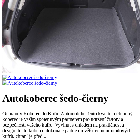
Autokoberec šedo-čierny
Ochranný Koberec do Kufru Automobilu:Tento kvalitní ochranný
koberec je vaším spolehlivým partnerem pro udržení čistoty a
bezpečnosti vašeho kufru. Vyvinut s ohledem na praktičnost a
design, tento koberec dokonale padne do většiny automobilových
kufrů, chrání je před...