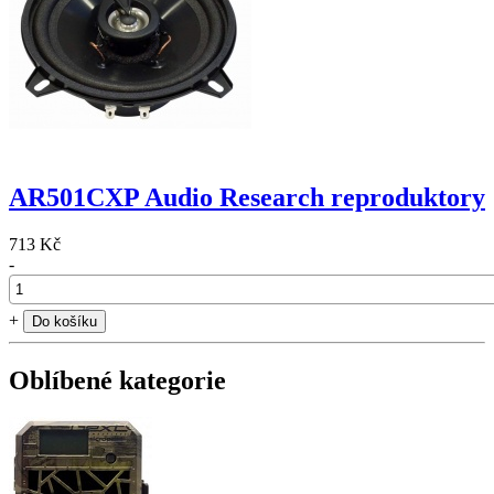
AR501CXP Audio Research reproduktory
713 Kč
-
+
Do košíku
Oblíbené kategorie