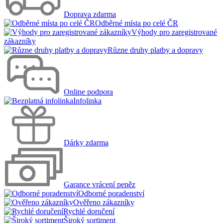
Doprava zdarma
Odběrné místa po celé ČR
Výhody pro zaregistrované
zákazníky
Různe druhy platby a dopravy
Online podpora
Infolinka
Dárky zdarma
Garance vrácení peněz
Odborné poradenství
Ověřeno zákazníky
Rychlé doručení
Široký sortiment