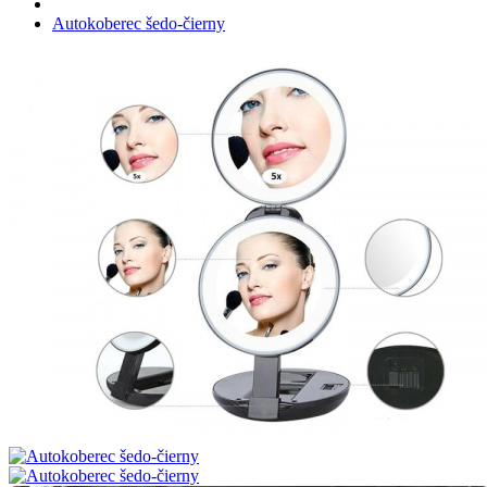
Autokoberec šedo-čierny