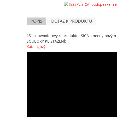
POPIS
DOTAZ K PRODUKTU
15" subwooferový reproduktor SICA s neodymový
SOUBORY KE STAŽENÍ:
Katalogový list