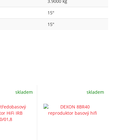
3.9000 kg
15"
15"
skladem
skladem