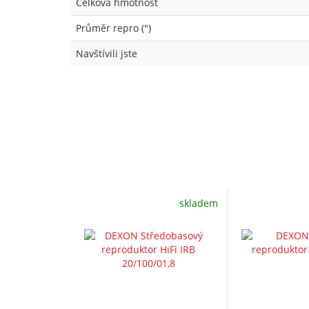
Celková hmotnost
Průměr repro (")
Navštívili jste
skladem