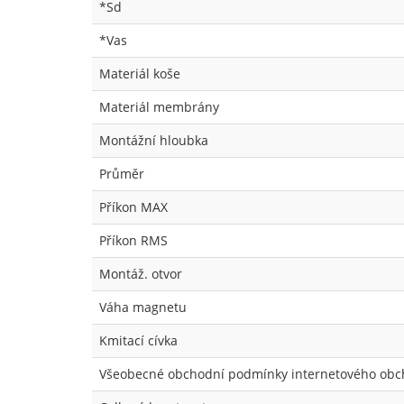
*Sd
*Vas
Materiál koše
Materiál membrány
Montážní hloubka
Průměr
Příkon MAX
Příkon RMS
Montáž. otvor
Váha magnetu
Kmitací cívka
Všeobecné obchodní podmínky internetového ob