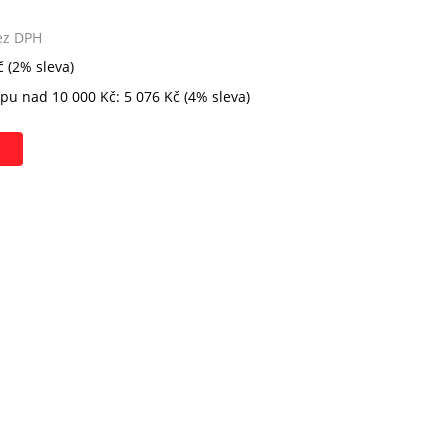
ez DPH
 (2% sleva)
pu nad 10 000 Kč: 5 076 Kč (4% sleva)