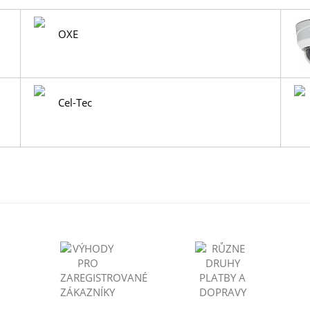
OXE
Cel-Tec