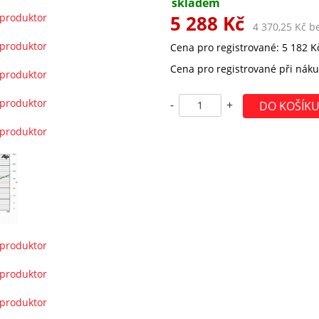
skladem
5 288 Kč
4 370,25 Kč b
Cena pro registrované: 5 182 Kč
Cena pro registrované při náku
-
+