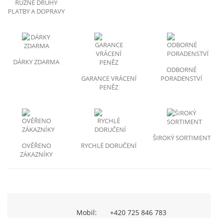
RŮZNE DRUHY
PLATBY A DOPRAVY
DÁRKY ZDARMA
ODBORNÉ
GARANCE VRÁCENÍ
PORADENSTVÍ
PENĚZ
ŠIROKÝ SORTIMENT
OVĚŘENO
RYCHLÉ DORUČENÍ
ZÁKAZNÍKY
Mobil:
+420 725 846 783