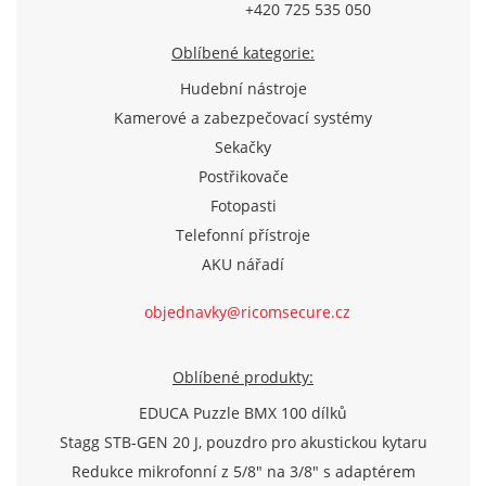
+420 725 535 050
Oblíbené kategorie:
Hudební nástroje
Kamerové a zabezpečovací systémy
Sekačky
Postřikovače
Fotopasti
Telefonní přístroje
AKU nářadí
objednavky@ricomsecure.cz
Oblíbené produkty:
EDUCA Puzzle BMX 100 dílků
Stagg STB-GEN 20 J, pouzdro pro akustickou kytaru
Redukce mikrofonní z 5/8" na 3/8" s adaptérem