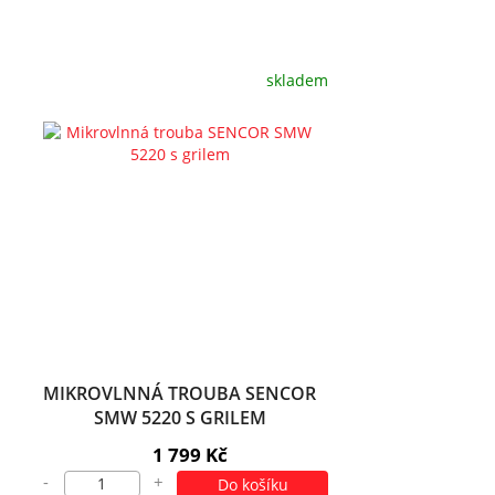
skladem
MIKROVLNNÁ TROUBA SENCOR
SMW 5220 S GRILEM
1 799 Kč
-
+
Do košíku