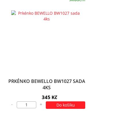
PRKÉNKO BEWELLO BW1027 SADA
4KS
345 Kč
-
+
Do košíku