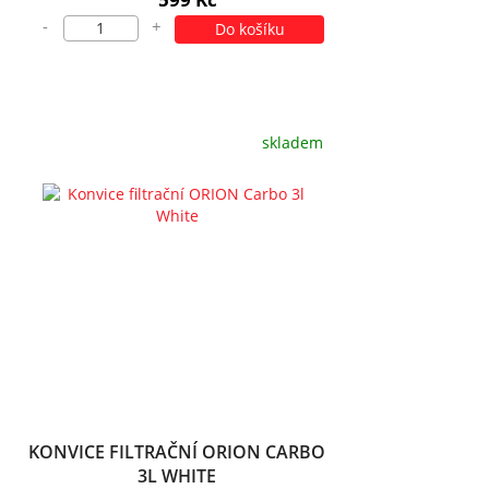
-
+
Do košíku
skladem
KONVICE FILTRAČNÍ ORION CARBO
3L WHITE