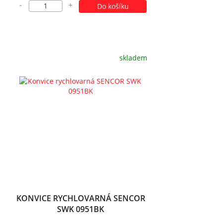
-
+
Do košíku
skladem
KONVICE RYCHLOVARNÁ SENCOR
SWK 0951BK