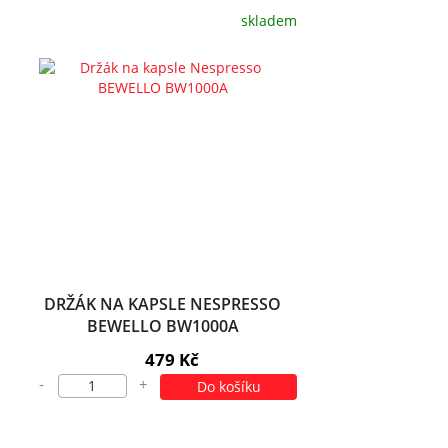
skladem
DRŽÁK NA KAPSLE NESPRESSO
BEWELLO BW1000A
479 Kč
-
+
Do košíku