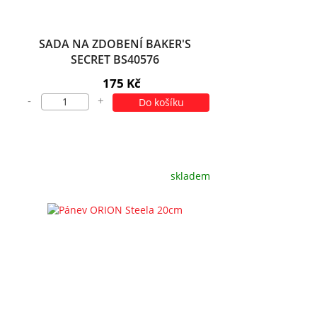
SADA NA ZDOBENÍ BAKER'S
SECRET BS40576
175 Kč
-
+
Do košíku
skladem