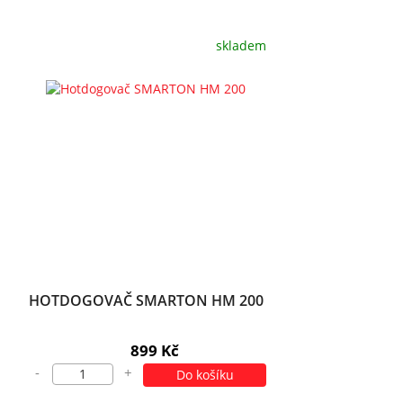
skladem
HOTDOGOVAČ SMARTON HM 200
899 Kč
-
+
Do košíku