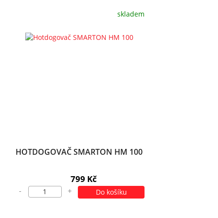
skladem
HOTDOGOVAČ SMARTON HM 100
799 Kč
-
+
Do košíku