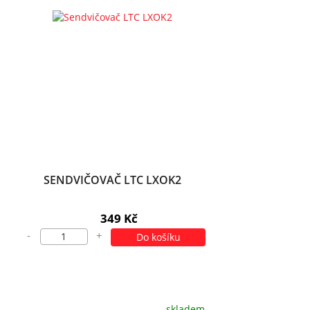
SENDVIČOVAČ LTC LXOK2
349 Kč
-
+
Do košíku
skladem