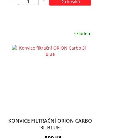
-
+
Do košíku
skladem
KONVICE FILTRAČNÍ ORION CARBO
3L BLUE
599 Kč