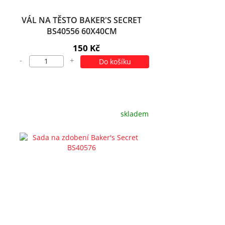
VÁL NA TĚSTO BAKER'S SECRET
BS40556 60X40CM
150 Kč
-
+
Do košíku
skladem