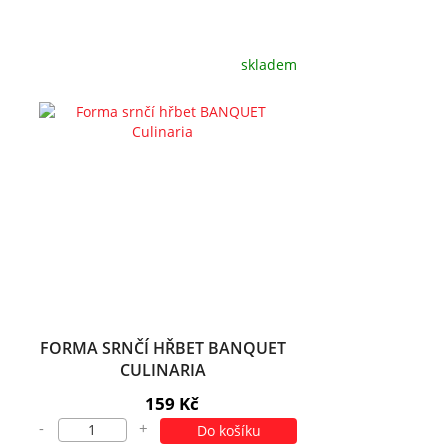
skladem
FORMA SRNČÍ HŘBET BANQUET
CULINARIA
159 Kč
-
+
Do košíku