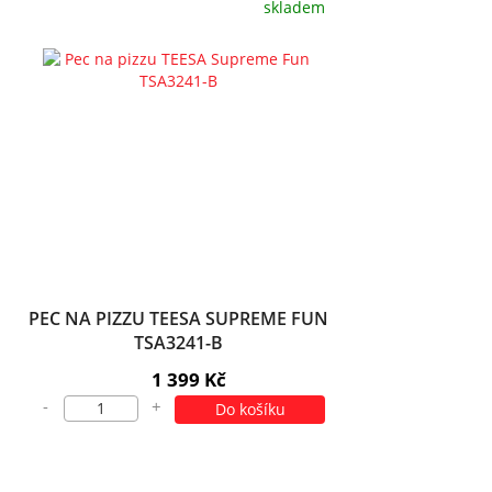
skladem
PEC NA PIZZU TEESA SUPREME FUN
TSA3241-B
1 399 Kč
-
+
Do košíku