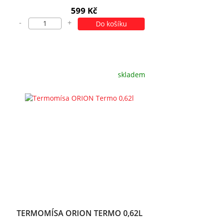
599 Kč
-
+
Do košíku
skladem
TERMOMÍSA ORION TERMO 0,62L