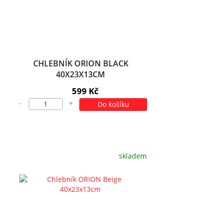
CHLEBNÍK ORION BLACK
40X23X13CM
599 Kč
-
+
Do košíku
skladem