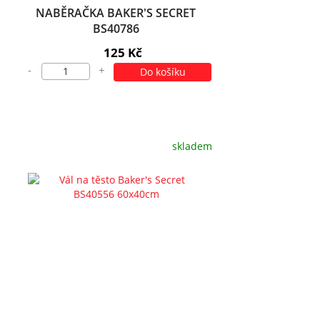
NABĚRAČKA BAKER'S SECRET
BS40786
125 Kč
-
+
Do košíku
skladem