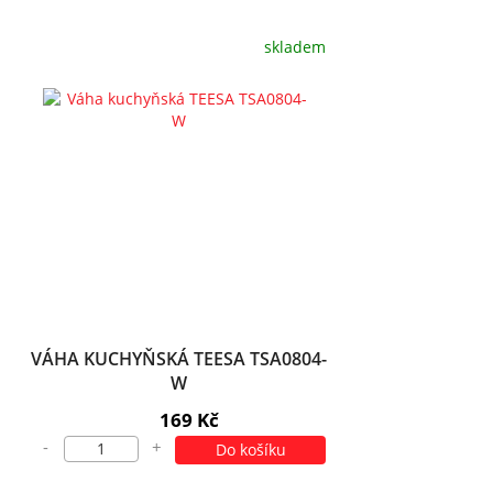
skladem
VÁHA KUCHYŇSKÁ TEESA TSA0804-
W
169 Kč
-
+
Do košíku