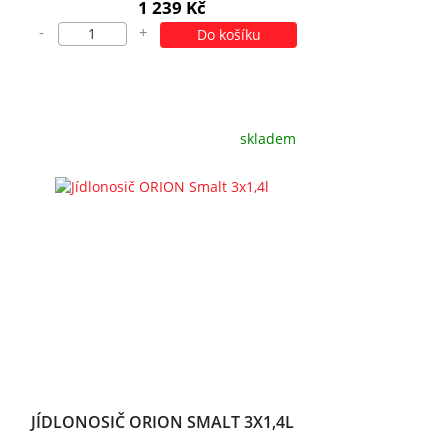
1 239 Kč
-
+
Do košíku
skladem
JÍDLONOSIČ ORION SMALT 3X1,4L