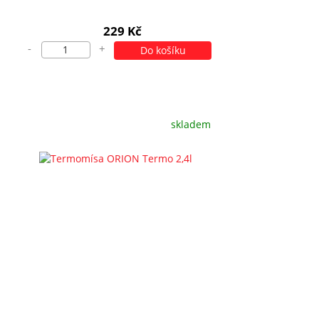
229 Kč
-
+
Do košíku
skladem