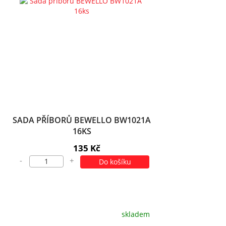
SADA PŘÍBORŮ BEWELLO BW1021A
16KS
135 Kč
-
+
Do košíku
skladem