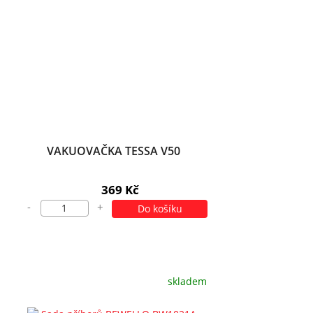
VAKUOVAČKA TESSA V50
369 Kč
-
+
Do košíku
skladem