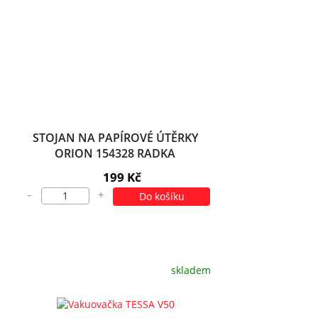
STOJAN NA PAPÍROVÉ ÚTĚRKY
ORION 154328 RADKA
199 Kč
-
+
Do košíku
skladem