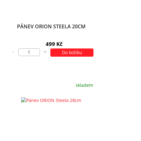
PÁNEV ORION STEELA 20CM
499 Kč
-
+
Do košíku
skladem