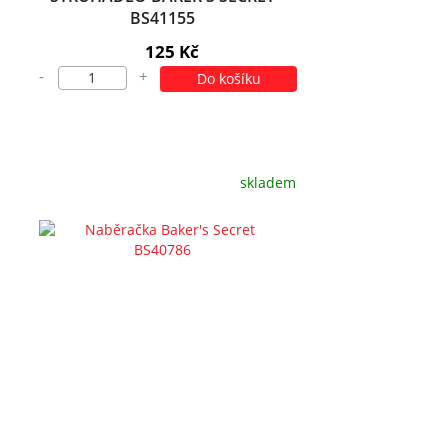
BS41155
125 Kč
-
+
Do košíku
skladem